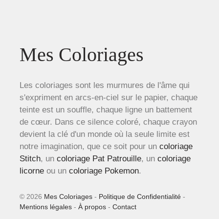
Mes Coloriages
Les coloriages sont les murmures de l'âme qui
s'expriment en arcs-en-ciel sur le papier, chaque
teinte est un souffle, chaque ligne un battement
de cœur. Dans ce silence coloré, chaque crayon
devient la clé d'un monde où la seule limite est
notre imagination, que ce soit pour un
coloriage
Stitch
, un
coloriage Pat Patrouille
, un
coloriage
licorne
ou un
coloriage Pokemon
.
© 2026
Mes Coloriages
-
Politique de Confidentialité
-
Mentions légales
-
À propos
-
Contact