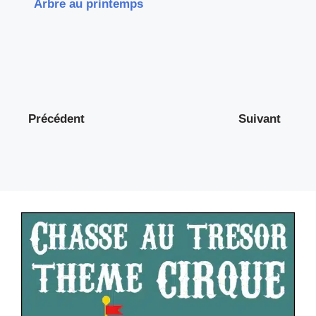
Arbre au printemps
Précédent
Suivant