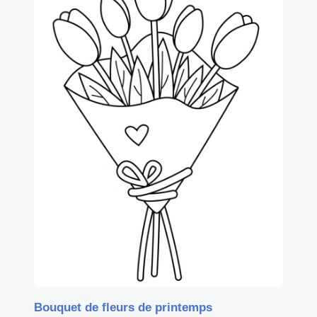
Bouquet de fleurs de printemps