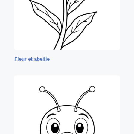
Fleur et abeille