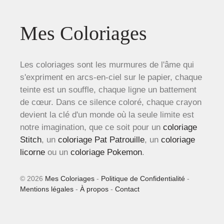
Mes Coloriages
Les coloriages sont les murmures de l'âme qui
s'expriment en arcs-en-ciel sur le papier, chaque
teinte est un souffle, chaque ligne un battement
de cœur. Dans ce silence coloré, chaque crayon
devient la clé d'un monde où la seule limite est
notre imagination, que ce soit pour un
coloriage
Stitch
, un
coloriage Pat Patrouille
, un
coloriage
licorne
ou un
coloriage Pokemon
.
© 2026
Mes Coloriages
-
Politique de Confidentialité
-
Mentions légales
-
À propos
-
Contact