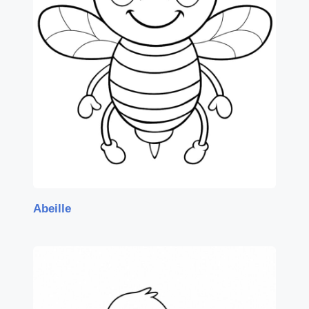
Abeille