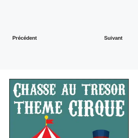
Précédent
Suivant