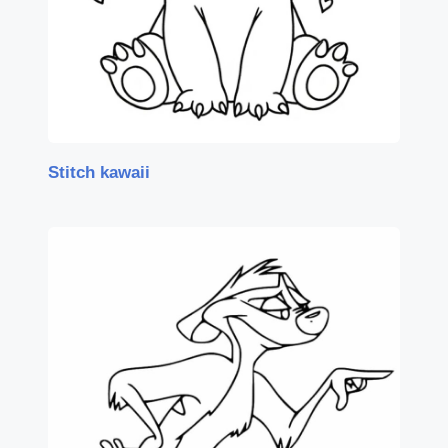
Stitch kawaii