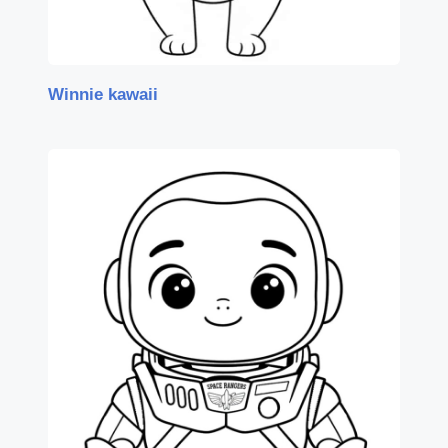
Winnie kawaii