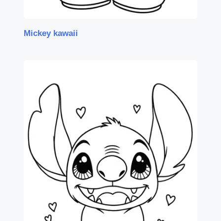
Mickey kawaii