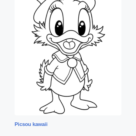
Picsou kawaii