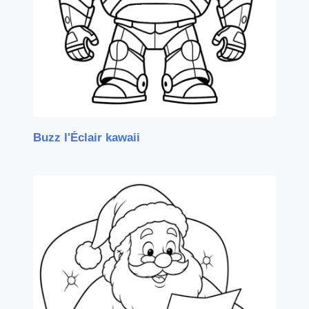
Buzz l'Éclair kawaii