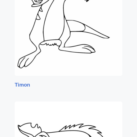
Timon