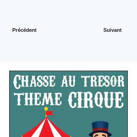
Précédent
Suivant