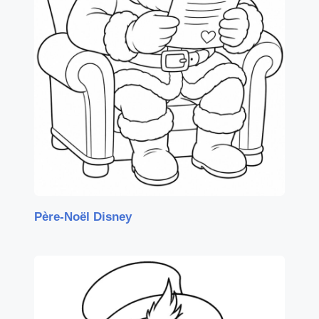
Père-Noël Disney