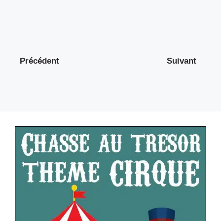
Précédent
Suivant