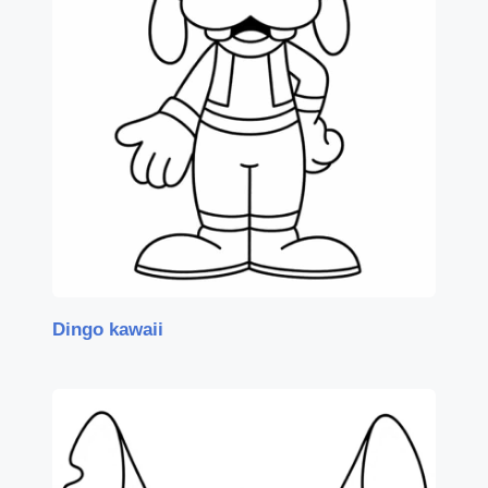
Dingo kawaii