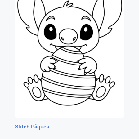
Stitch Pâques