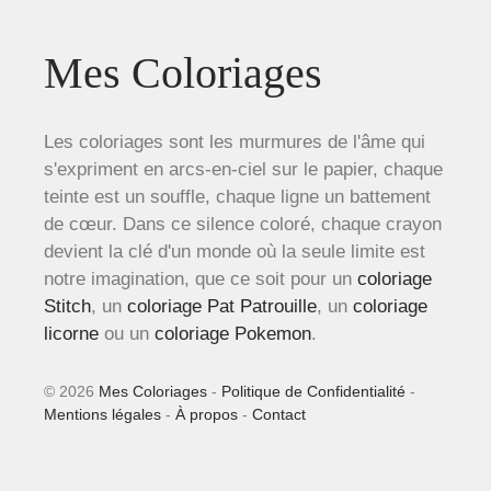
Mes Coloriages
Les coloriages sont les murmures de l'âme qui
s'expriment en arcs-en-ciel sur le papier, chaque
teinte est un souffle, chaque ligne un battement
de cœur. Dans ce silence coloré, chaque crayon
devient la clé d'un monde où la seule limite est
notre imagination, que ce soit pour un
coloriage
Stitch
, un
coloriage Pat Patrouille
, un
coloriage
licorne
ou un
coloriage Pokemon
.
© 2026
Mes Coloriages
-
Politique de Confidentialité
-
Mentions légales
-
À propos
-
Contact