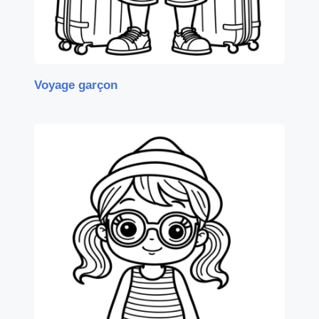
Voyage garçon