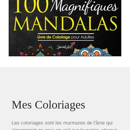
Mes Coloriages
Les coloriages sont les murmures de l'âme qui