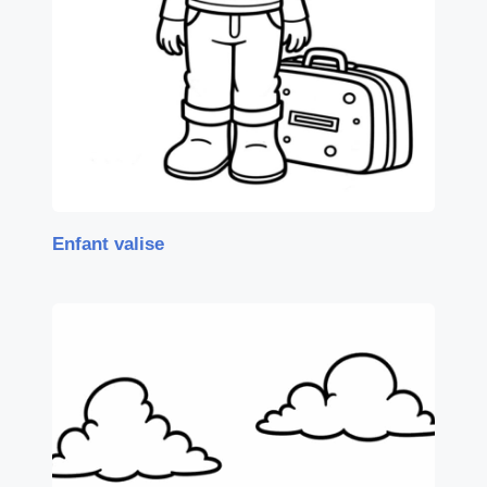
Enfant valise