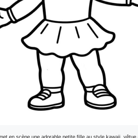
met en scène une adorable petite fille au style kawaii, vêtue