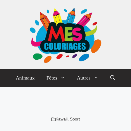
Animaux
Fêtes
Autres
Kawaii
,
Sport