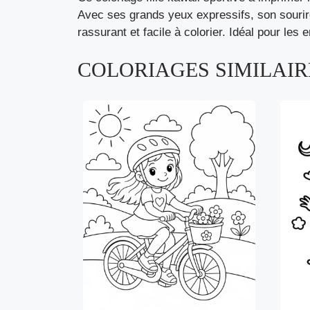
Avec ses grands yeux expressifs, son sourire
rassurant et facile à colorier. Idéal pour les
COLORIAGES SIMILAIRE