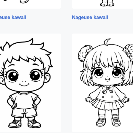
euse kawaii
Nageuse kawaii