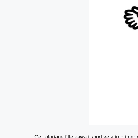
Ce coloriage fille kawaii sportive à imprimer 