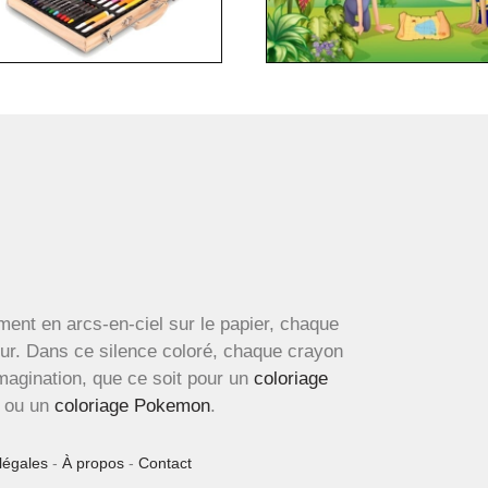
ment en arcs-en-ciel sur le papier, chaque
œur. Dans ce silence coloré, chaque crayon
imagination, que ce soit pour un
coloriage
ou un
coloriage Pokemon
.
légales
-
À propos
-
Contact