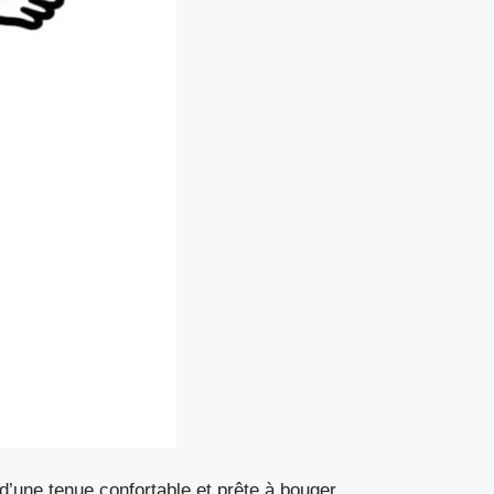
 d’une tenue confortable et prête à bouger.