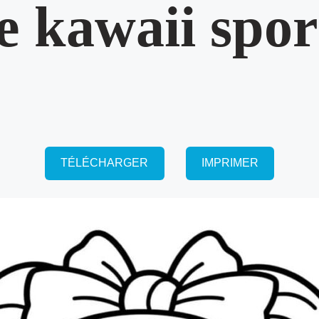
le kawaii spor
TÉLÉCHARGER
IMPRIMER