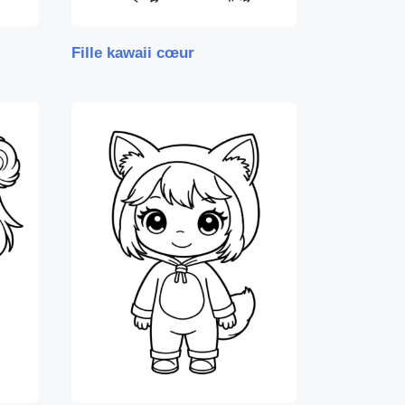
Fille kawaii cœur