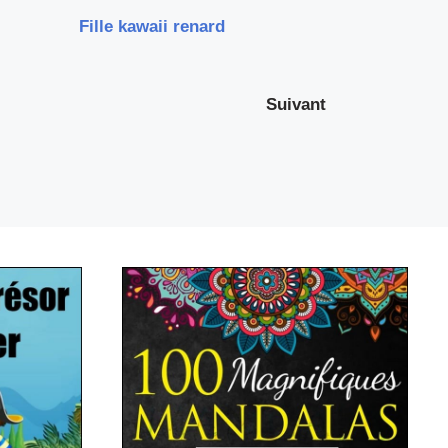
Fille kawaii renard
Suivant