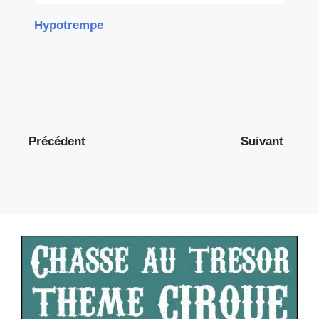
Hypotrempe
Précédent
Suivant