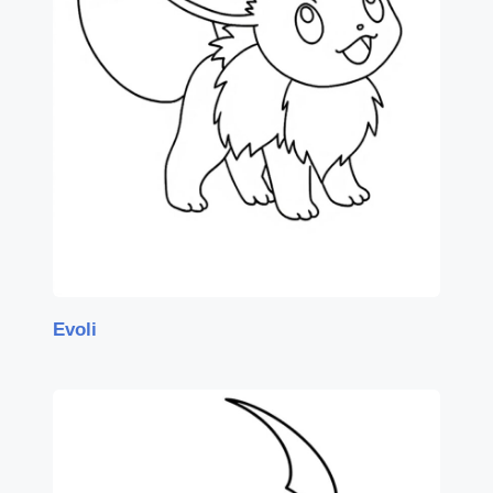
Evoli