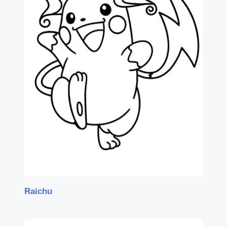
Raichu