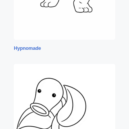
Hypnomade