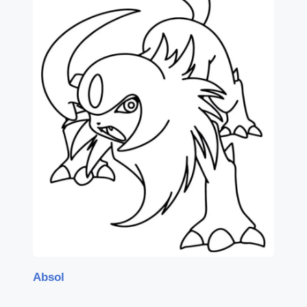
Absol