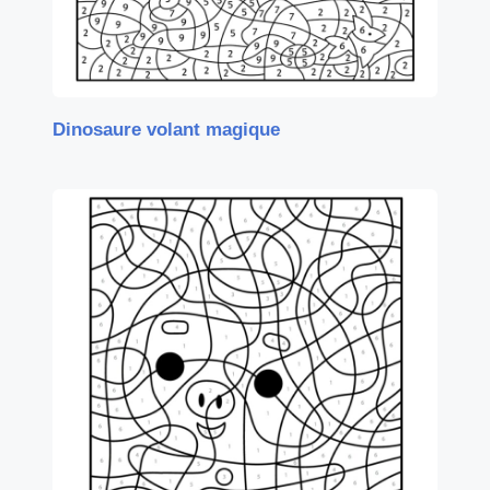
Dinosaure volant magique