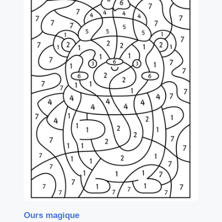
Ours magique