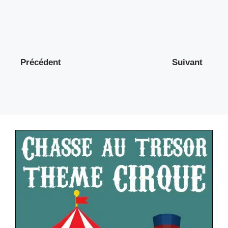
Précédent
Suivant