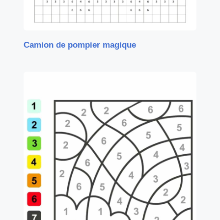
Camion de pompier magique