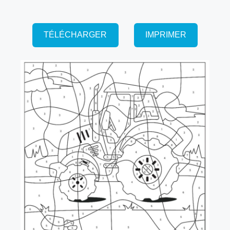
TÉLÉCHARGER
IMPRIMER