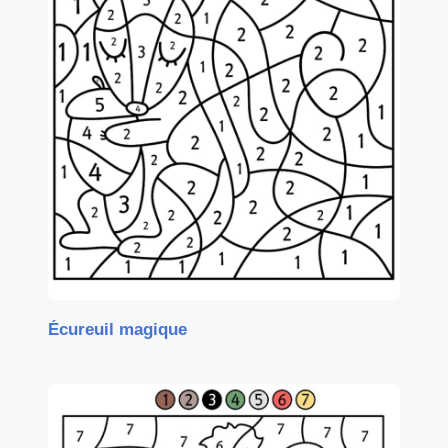
Écureuil magique