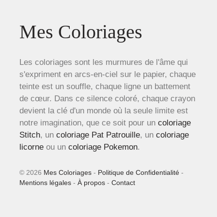
Mes Coloriages
Les coloriages sont les murmures de l'âme qui
s'expriment en arcs-en-ciel sur le papier, chaque
teinte est un souffle, chaque ligne un battement
de cœur. Dans ce silence coloré, chaque crayon
devient la clé d'un monde où la seule limite est
notre imagination, que ce soit pour un
coloriage
Stitch
, un
coloriage Pat Patrouille
, un
coloriage
licorne
ou un
coloriage Pokemon
.
© 2026
Mes Coloriages
-
Politique de Confidentialité
-
Mentions légales
-
À propos
-
Contact