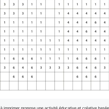
 imprimer propose une activité éducative et créative basée 