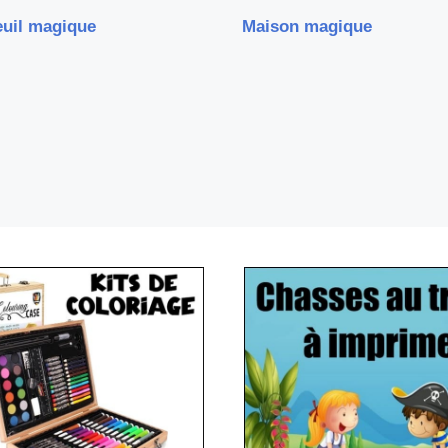
euil magique
Maison magique