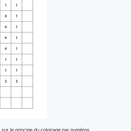
sur le principe du coloriage par numéros.