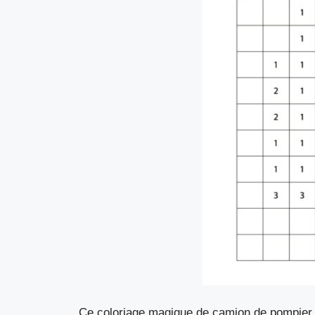
Ce coloriage magique de camion de pompier à