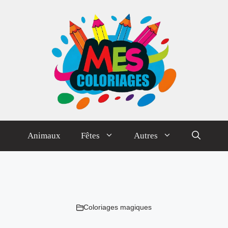
Animaux
Fêtes
Autres
Coloriages magiques