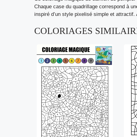
Chaque case du quadrillage correspond à une
inspiré d’un style pixelisé simple et attracti
COLORIAGES SIMILAIRE