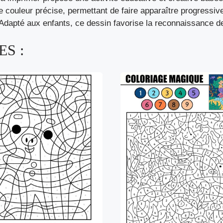
 couleur précise, permettant de faire apparaître progressi
f. Adapté aux enfants, ce dessin favorise la reconnaissance de
S :