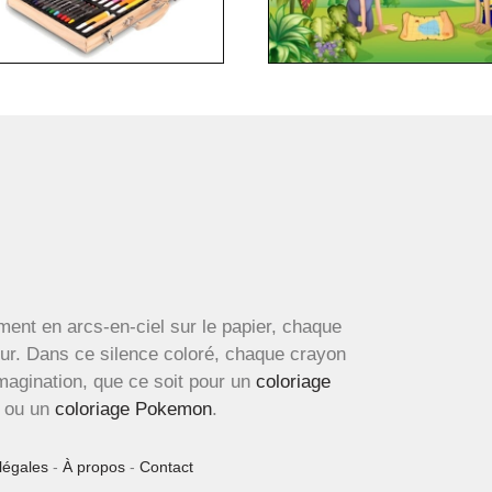
ment en arcs-en-ciel sur le papier, chaque
œur. Dans ce silence coloré, chaque crayon
imagination, que ce soit pour un
coloriage
ou un
coloriage Pokemon
.
légales
-
À propos
-
Contact