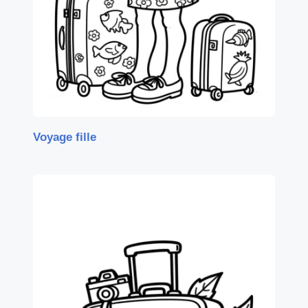
Voyage fille