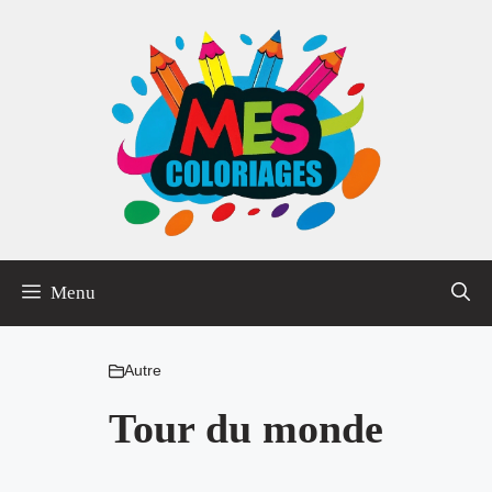
Aller
au
contenu
Menu
Autre
Tour du monde