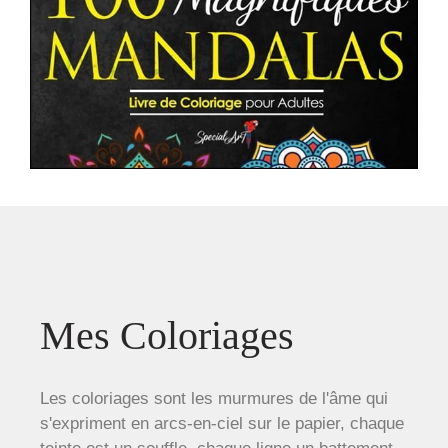
Mes Coloriages
Les coloriages sont les murmures de l'âme qui
s'expriment en arcs-en-ciel sur le papier, chaque