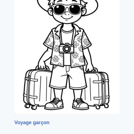
Voyage garçon