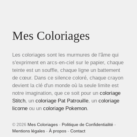
Mes Coloriages
Les coloriages sont les murmures de l'âme qui
s'expriment en arcs-en-ciel sur le papier, chaque
teinte est un souffle, chaque ligne un battement
de cœur. Dans ce silence coloré, chaque crayon
devient la clé d'un monde où la seule limite est
notre imagination, que ce soit pour un
coloriage
Stitch
, un
coloriage Pat Patrouille
, un
coloriage
licorne
ou un
coloriage Pokemon
.
© 2026
Mes Coloriages
-
Politique de Confidentialité
-
Mentions légales
-
À propos
-
Contact