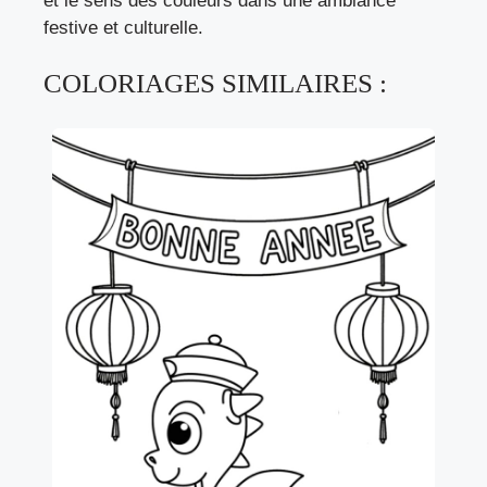
et le sens des couleurs dans une ambiance
festive et culturelle.
COLORIAGES SIMILAIRES :