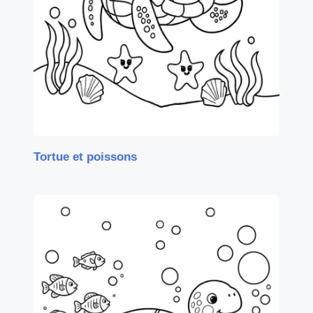
Tortue et poissons