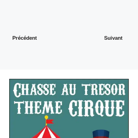
Précédent
Suivant