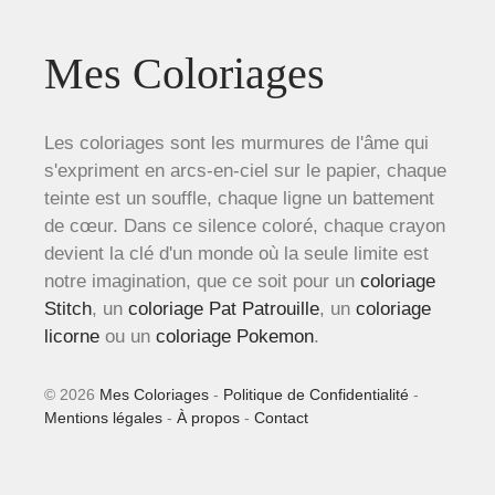
Mes Coloriages
Les coloriages sont les murmures de l'âme qui
s'expriment en arcs-en-ciel sur le papier, chaque
teinte est un souffle, chaque ligne un battement
de cœur. Dans ce silence coloré, chaque crayon
devient la clé d'un monde où la seule limite est
notre imagination, que ce soit pour un
coloriage
Stitch
, un
coloriage Pat Patrouille
, un
coloriage
licorne
ou un
coloriage Pokemon
.
© 2026
Mes Coloriages
-
Politique de Confidentialité
-
Mentions légales
-
À propos
-
Contact