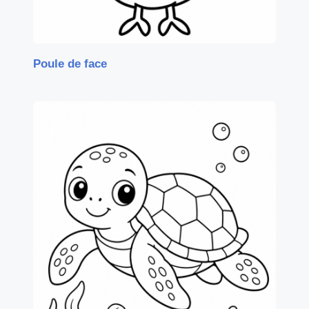
Poule de face