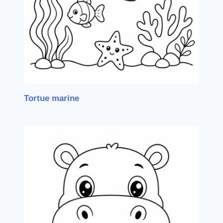
Tortue marine