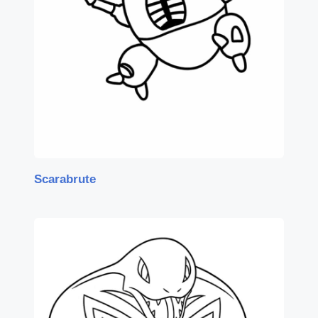
Scarabrute