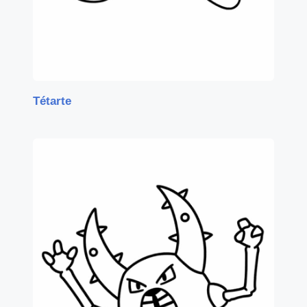
Tétarte