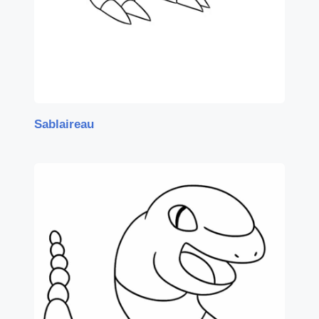
Sablaireau