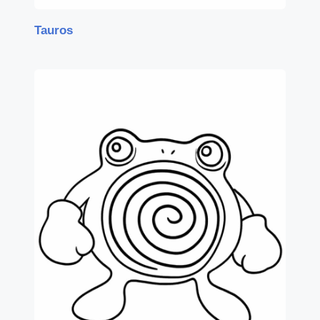
Tauros