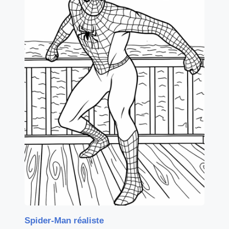
Spider-Man réaliste