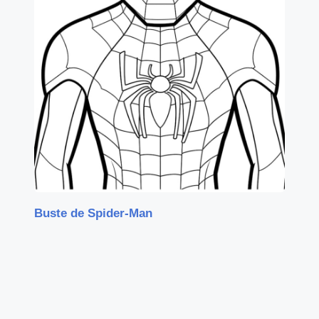
Buste de Spider-Man