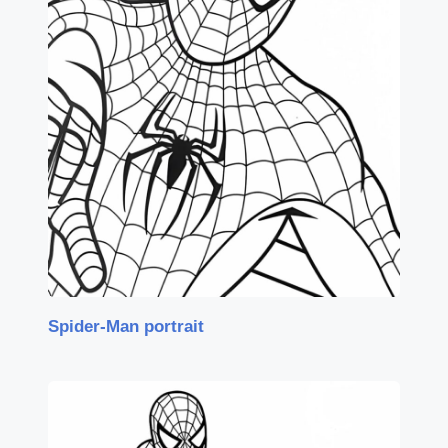
Spider-Man portrait