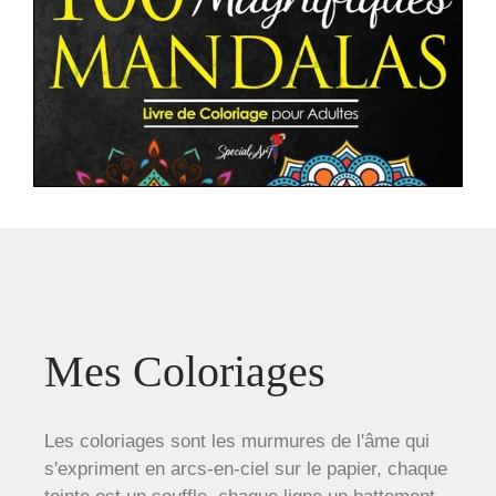
Mes Coloriages
Les coloriages sont les murmures de l'âme qui
s'expriment en arcs-en-ciel sur le papier, chaque