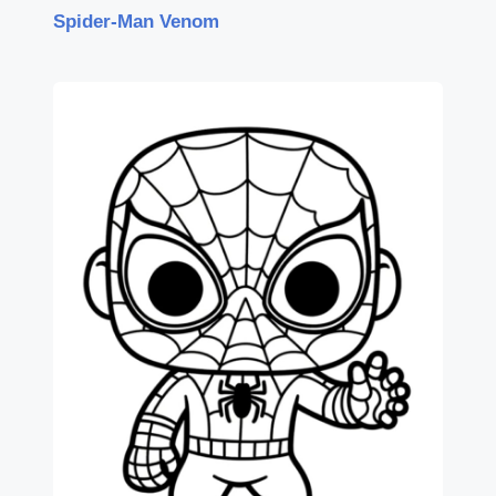
Spider-Man Venom