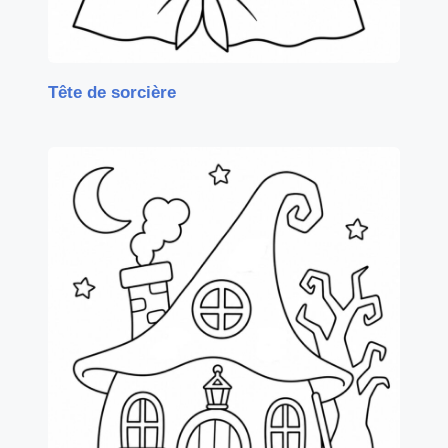
Tête de sorcière