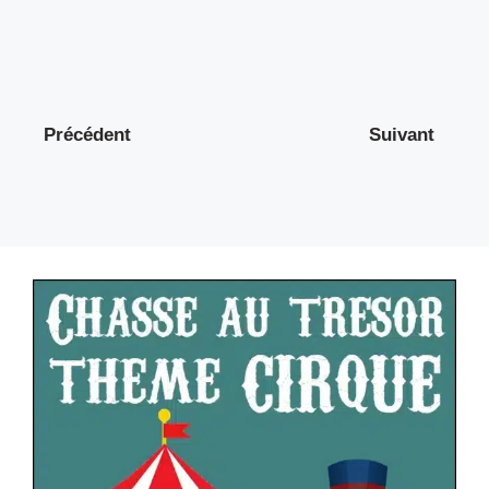
Précédent
Suivant