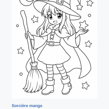
Sorcière manga