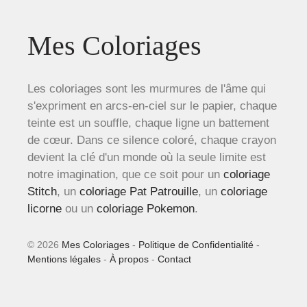
Mes Coloriages
Les coloriages sont les murmures de l'âme qui
s'expriment en arcs-en-ciel sur le papier, chaque
teinte est un souffle, chaque ligne un battement
de cœur. Dans ce silence coloré, chaque crayon
devient la clé d'un monde où la seule limite est
notre imagination, que ce soit pour un
coloriage
Stitch
, un
coloriage Pat Patrouille
, un
coloriage
licorne
ou un
coloriage Pokemon
.
© 2026
Mes Coloriages
-
Politique de Confidentialité
-
Mentions légales
-
À propos
-
Contact