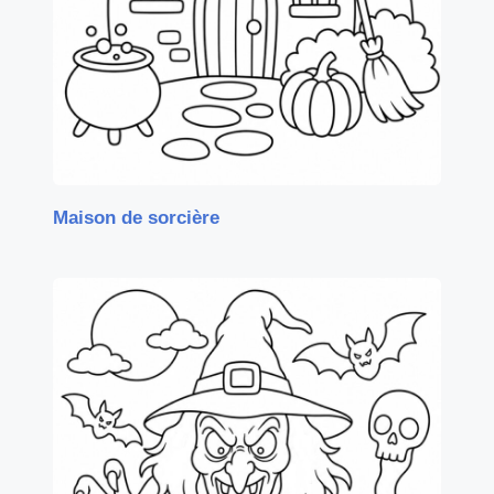
Maison de sorcière