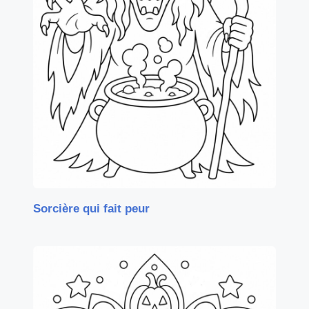
Sorcière qui fait peur