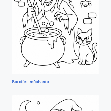
Sorcière méchante