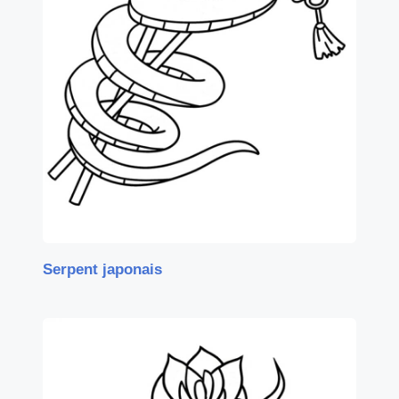
Serpent japonais