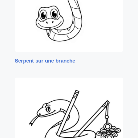
Serpent sur une branche