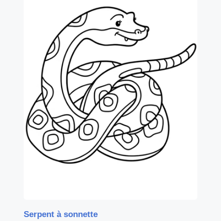
Serpent à sonnette