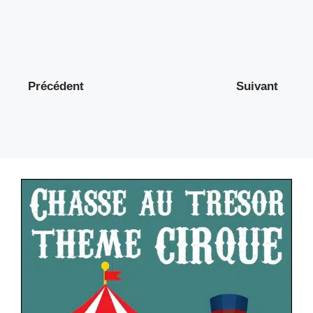
Précédent
Suivant