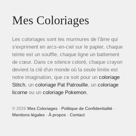
Mes Coloriages
Les coloriages sont les murmures de l'âme qui
s'expriment en arcs-en-ciel sur le papier, chaque
teinte est un souffle, chaque ligne un battement
de cœur. Dans ce silence coloré, chaque crayon
devient la clé d'un monde où la seule limite est
notre imagination, que ce soit pour un
coloriage
Stitch
, un
coloriage Pat Patrouille
, un
coloriage
licorne
ou un
coloriage Pokemon
.
© 2026
Mes Coloriages
-
Politique de Confidentialité
-
Mentions légales
-
À propos
-
Contact