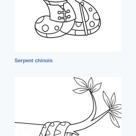
Serpent chinois