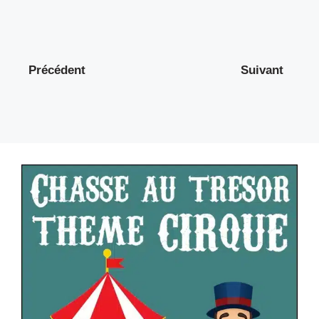
Précédent
Suivant