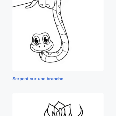
Serpent sur une branche