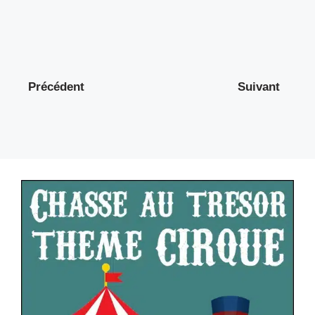
Précédent
Suivant