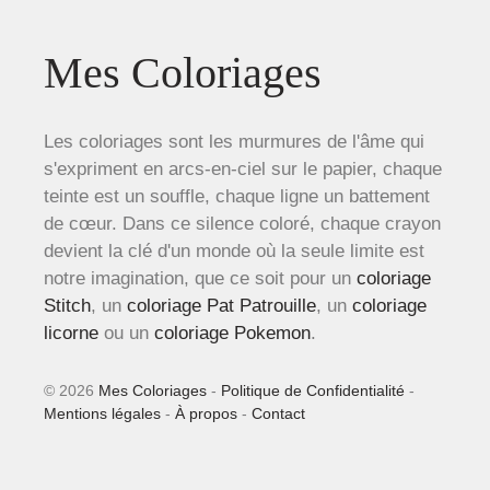
Mes Coloriages
Les coloriages sont les murmures de l'âme qui
s'expriment en arcs-en-ciel sur le papier, chaque
teinte est un souffle, chaque ligne un battement
de cœur. Dans ce silence coloré, chaque crayon
devient la clé d'un monde où la seule limite est
notre imagination, que ce soit pour un
coloriage
Stitch
, un
coloriage Pat Patrouille
, un
coloriage
licorne
ou un
coloriage Pokemon
.
© 2026
Mes Coloriages
-
Politique de Confidentialité
-
Mentions légales
-
À propos
-
Contact