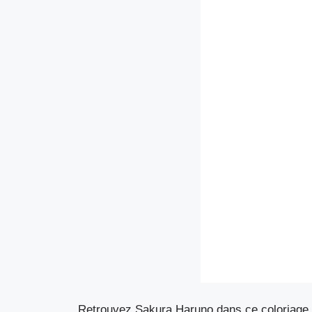
Retrouvez Sakura Haruno dans ce coloriage à