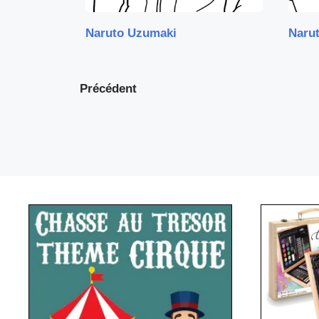
Naruto Uzumaki
Naru
Précédent