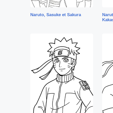
Naruto, Sasuke et Sakura
Narut
Kaka