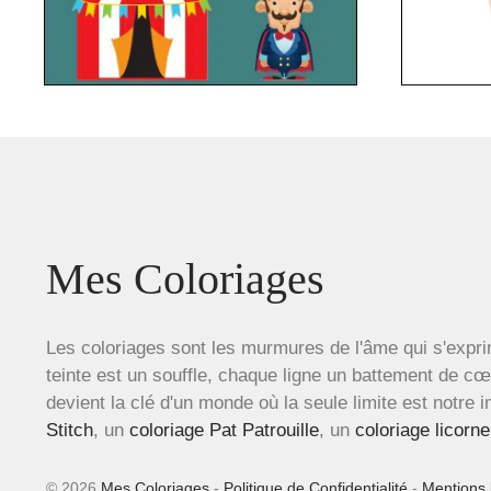
Mes Coloriages
Les coloriages sont les murmures de l'âme qui s'expri
teinte est un souffle, chaque ligne un battement de c
devient la clé d'un monde où la seule limite est notre 
Stitch
, un
coloriage Pat Patrouille
, un
coloriage licorne
© 2026
Mes Coloriages
-
Politique de Confidentialité
-
Mentions 