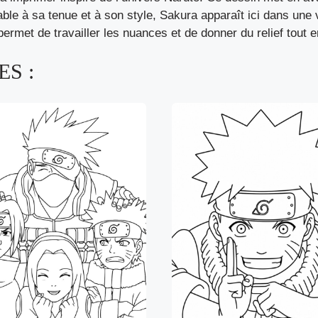
e à sa tenue et à son style, Sakura apparaît ici dans une ve
ermet de travailler les nuances et de donner du relief tout 
S :