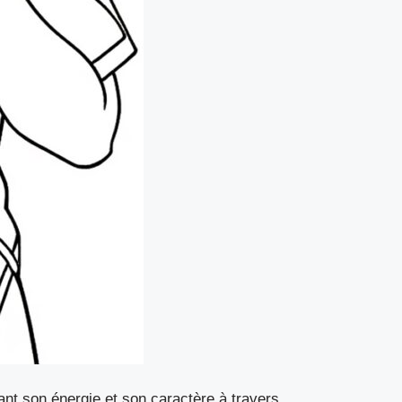
nt son énergie et son caractère à travers