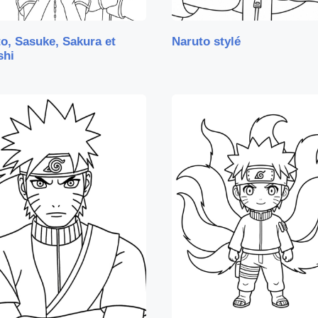
o, Sasuke, Sakura et
Naruto stylé
shi