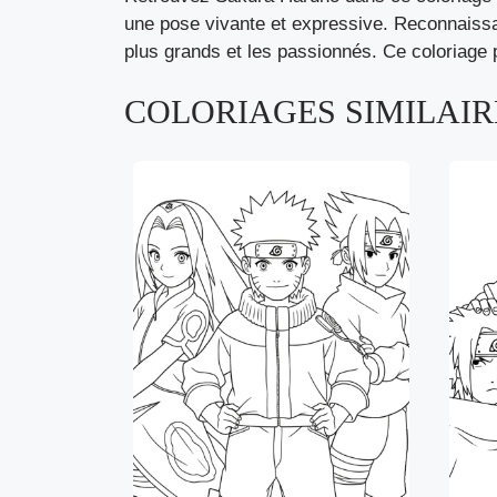
une pose vivante et expressive. Reconnaissabl
plus grands et les passionnés. Ce coloriage p
COLORIAGES SIMILAIRE