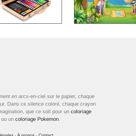
ment en arcs-en-ciel sur le papier, chaque
œur. Dans ce silence coloré, chaque crayon
imagination, que ce soit pour un
coloriage
ou un
coloriage Pokemon
.
légales
-
À propos
-
Contact