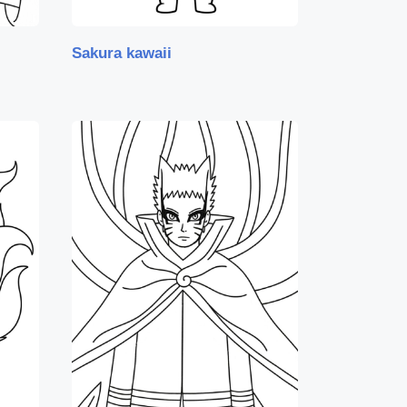
Sakura kawaii