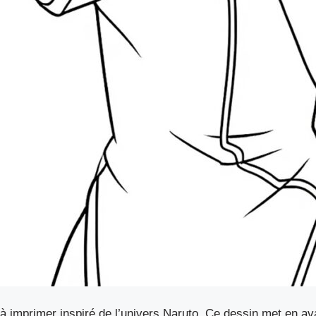
 imprimer inspiré de l’univers Naruto. Ce dessin met en ava