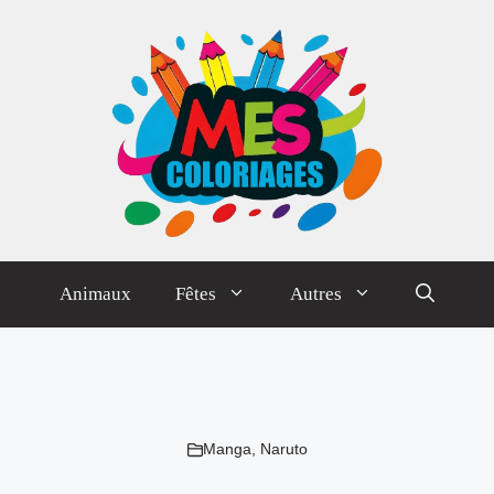
Animaux
Fêtes
Autres
Manga
,
Naruto