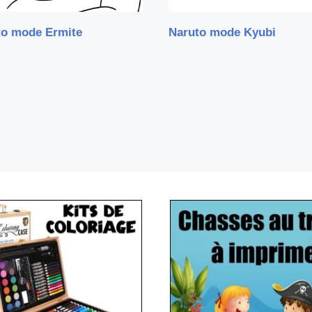
to mode Ermite
Naruto mode Kyubi