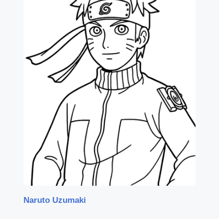
Naruto Uzumaki