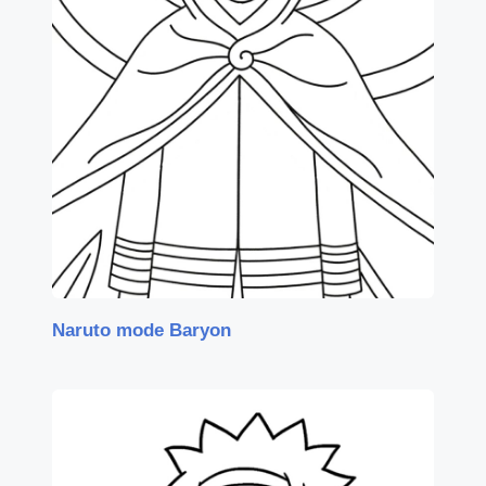
Naruto mode Baryon