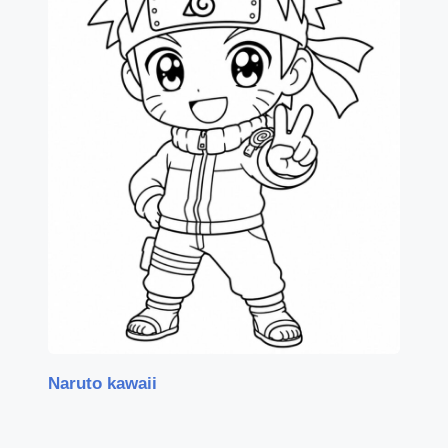
Naruto kawaii