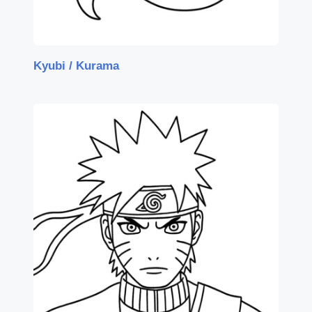
Kyubi / Kurama