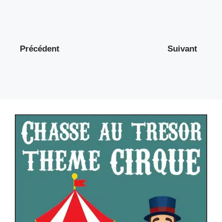
Précédent
Suivant