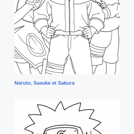
Naruto, Sasuke et Sakura