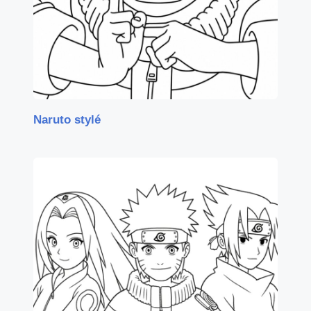
Naruto stylé