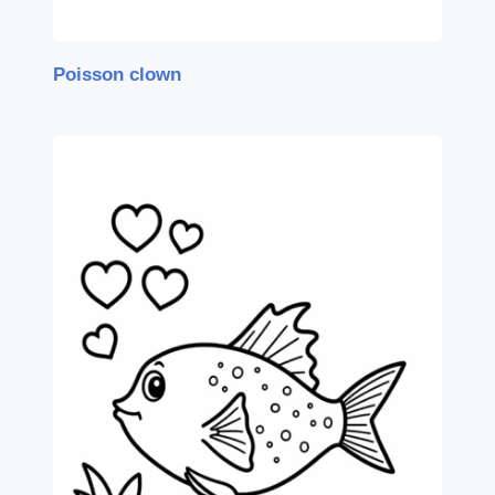
Poisson clown