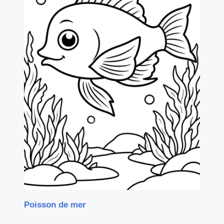
Poisson de mer