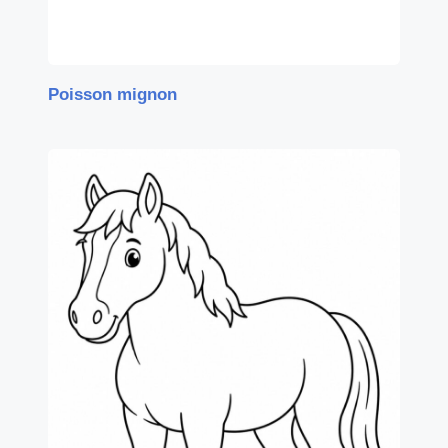
Poisson mignon