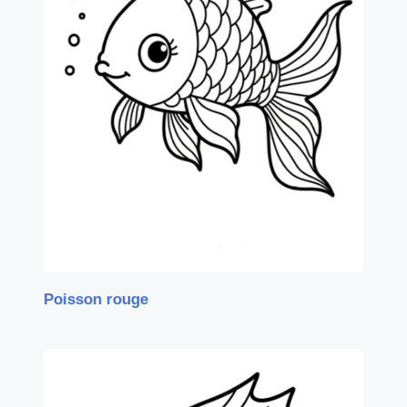
Poisson rouge