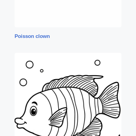
Poisson clown