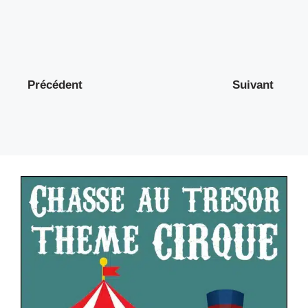
Précédent
Suivant