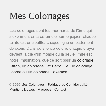
Mes Coloriages
Les coloriages sont les murmures de l'âme qui
s'expriment en arcs-en-ciel sur le papier, chaque
teinte est un souffle, chaque ligne un battement
de cœur. Dans ce silence coloré, chaque crayon
devient la clé d'un monde où la seule limite est
notre imagination, que ce soit pour un
coloriage
Stitch
, un
coloriage Pat Patrouille
, un
coloriage
licorne
ou un
coloriage Pokemon
.
© 2026
Mes Coloriages
-
Politique de Confidentialité
-
Mentions légales
-
À propos
-
Contact