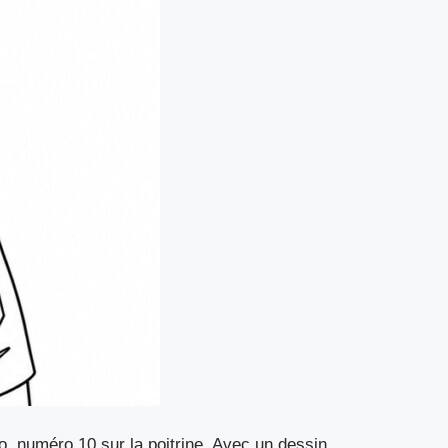
o, numéro 10 sur la poitrine. Avec un dessin