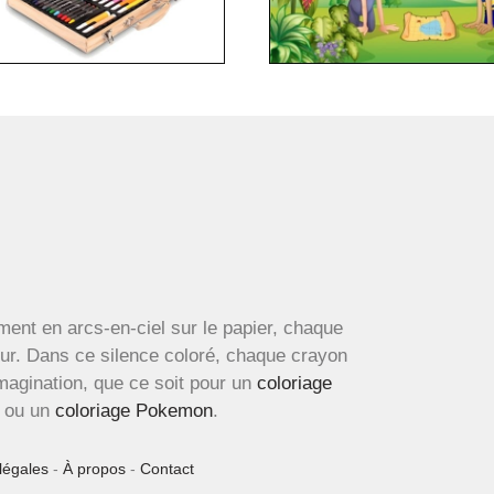
ment en arcs-en-ciel sur le papier, chaque
œur. Dans ce silence coloré, chaque crayon
imagination, que ce soit pour un
coloriage
ou un
coloriage Pokemon
.
légales
-
À propos
-
Contact