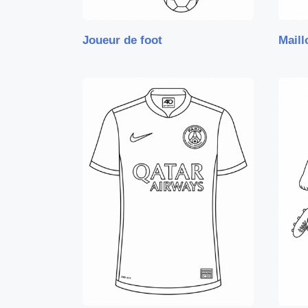
Joueur de foot
Maill