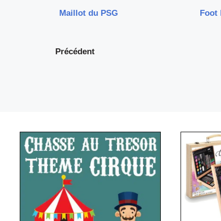
Maillot du PSG
Foot 
Précédent