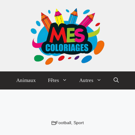
Animaux
Fêtes
Autres
Football
,
Sport