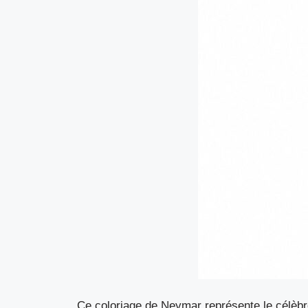
Ce coloriage de Neymar représente le célèbre