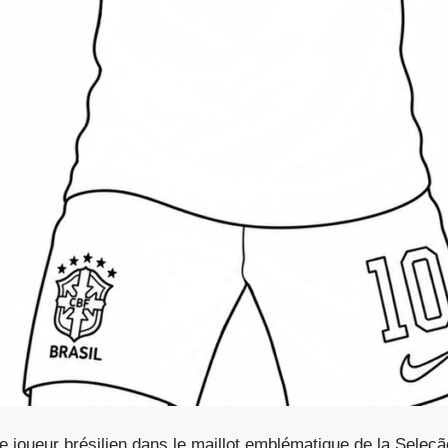
 joueur brésilien dans le maillot emblématique de la Seleçã