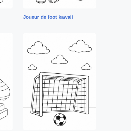
Joueur de foot kawaii