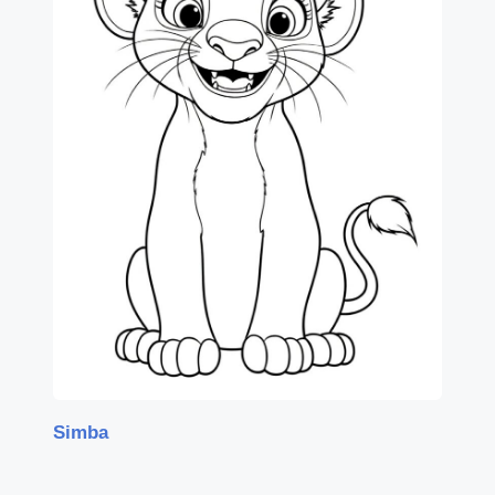
Simba