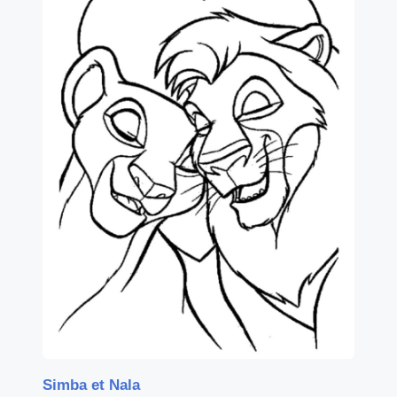
Simba et Nala