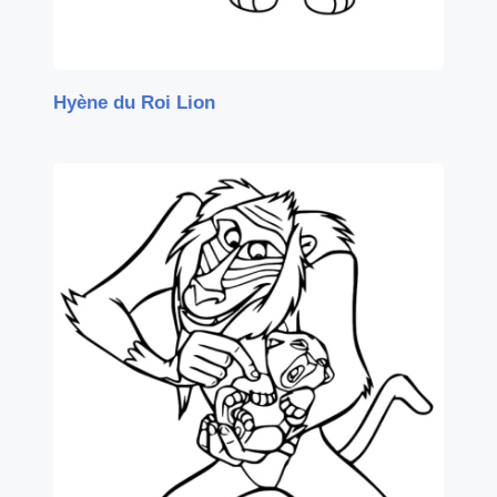
Hyène du Roi Lion