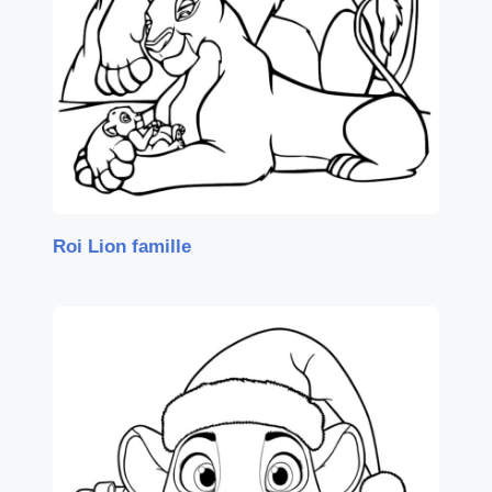
Roi Lion famille