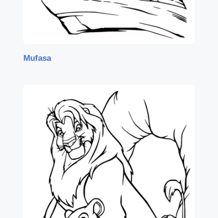
Mufasa