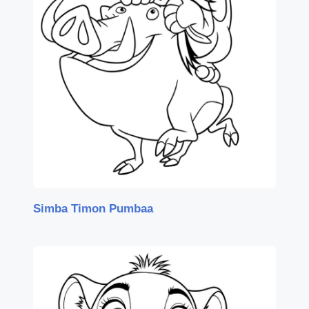
Simba Timon Pumbaa