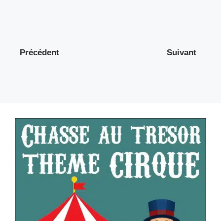
Précédent
Suivant