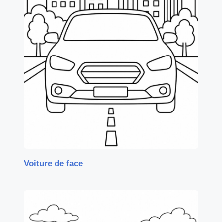
Voiture de face