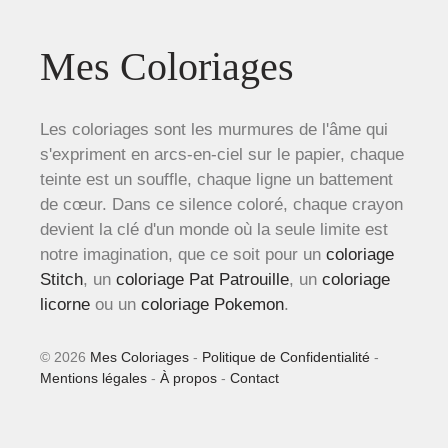
Mes Coloriages
Les coloriages sont les murmures de l'âme qui
s'expriment en arcs-en-ciel sur le papier, chaque
teinte est un souffle, chaque ligne un battement
de cœur. Dans ce silence coloré, chaque crayon
devient la clé d'un monde où la seule limite est
notre imagination, que ce soit pour un
coloriage
Stitch
, un
coloriage Pat Patrouille
, un
coloriage
licorne
ou un
coloriage Pokemon
.
© 2026
Mes Coloriages
-
Politique de Confidentialité
-
Mentions légales
-
À propos
-
Contact