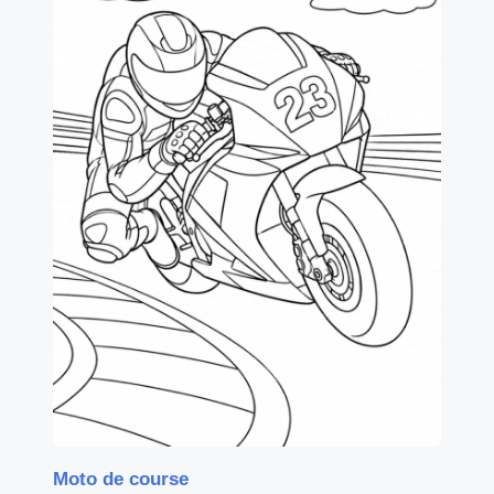
Moto de course