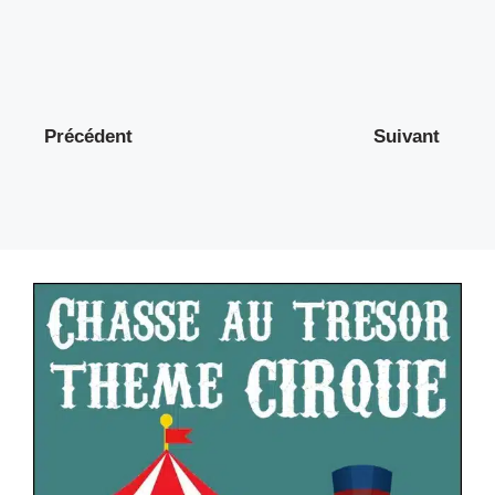
Précédent
Suivant