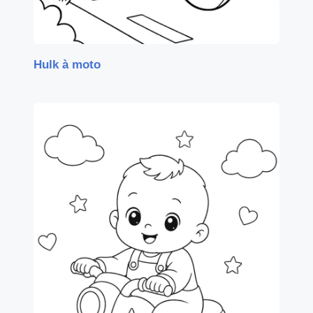
Hulk à moto