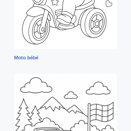
Moto bébé