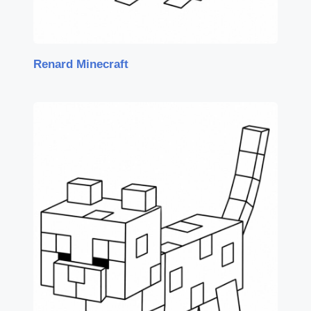
Renard Minecraft