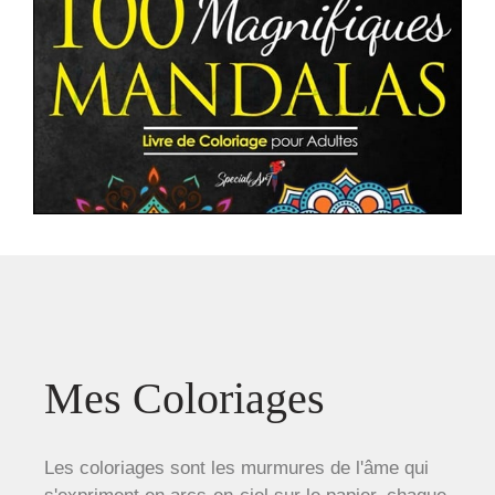
Mes Coloriages
Les coloriages sont les murmures de l'âme qui