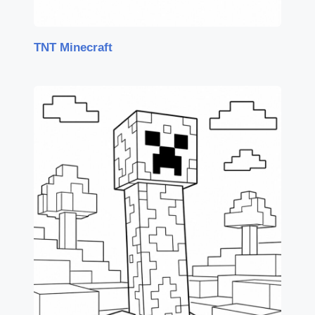
TNT Minecraft