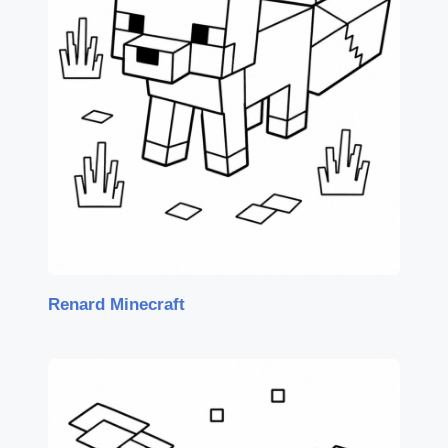
Renard Minecraft