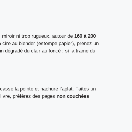
 miroir ni trop rugueux, autour de
160 à 200
la cire au blender (estompe papier), prenez un
un dégradé du clair au foncé ; si la trame du
asse la pointe et hachure l’aplat. Faites un
 livre, préférez des pages
non couchées