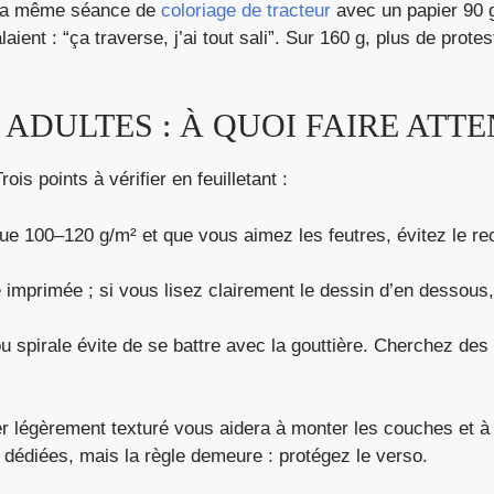
la même séance de
coloriage de tracteur
avec un papier 90 
aient : “ça traverse, j’ai tout sali”. Sur 160 g, plus de protes
ADULTES : À QUOI FAIRE ATT
is points à vérifier en feuilletant :
ique 100–120 g/m² et que vous aimez les feutres, évitez le r
 imprimée ; si vous lisez clairement le dessin d’en dessous
 ou spirale évite de se battre avec la gouttière. Cherchez des
er légèrement texturé vous aidera à monter les couches et à 
 dédiées, mais la règle demeure : protégez le verso.