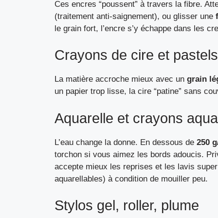
Ces encres “poussent” à travers la fibre. At
(traitement anti-saignement), ou glisser une
le grain fort, l’encre s’y échappe dans les cr
Crayons de cire et pastel
La matière accroche mieux avec un
grain l
un papier trop lisse, la cire “patine” sans co
Aquarelle et crayons aqua
L’eau change la donne. En dessous de
250 g
torchon si vous aimez les bords adoucis. Pri
accepte mieux les reprises et les lavis supe
aquarellables) à condition de mouiller peu.
Stylos gel, roller, plume