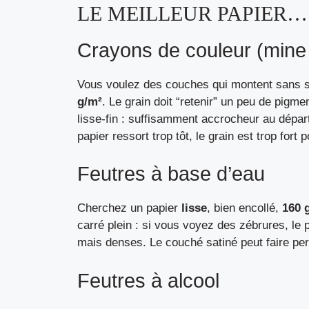
LE MEILLEUR PAPIER…
Crayons de couleur (mine
Vous voulez des couches qui montent sans satu
g/m²
. Le grain doit “retenir” un peu de pigm
lisse-fin : suffisamment accrocheur au départ,
papier ressort trop tôt, le grain est trop fort 
Feutres à base d’eau
Cherchez un papier
lisse
, bien encollé,
160 
carré plein : si vous voyez des zébrures, le
mais denses. Le couché satiné peut faire perl
Feutres à alcool