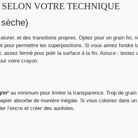
 SELON VOTRE TECHNIQUE
 sèche)
rer, et des transitions propres. Optez pour un grain fin, ni
ent pour permettre les superpositions. Si vous aimez fondre 
 assez fermé pour polir la surface à la fin. Astuce : testez 
pour votre crayon.
g/m²
au minimum pour limiter la transparence. Trop de grain c
 papier absorbe de manière inégale. Si vous coloriez dans un
er l’encre et créer des auréoles.