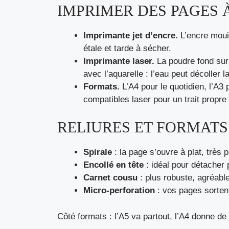
IMPRIMER DES PAGES À
Imprimante jet d’encre.
L’encre mouil
étale et tarde à sécher.
Imprimante laser.
La poudre fond sur
avec l’aquarelle : l’eau peut décoller 
Formats.
L’A4 pour le quotidien, l’A3
compatibles laser pour un trait propre
RELIURES ET FORMATS 
Spirale
: la page s’ouvre à plat, très p
Encollé en tête
: idéal pour détacher 
Carnet cousu
: plus robuste, agréabl
Micro-perforation
: vos pages sortent
Côté formats : l’A5 va partout, l’A4 donne de