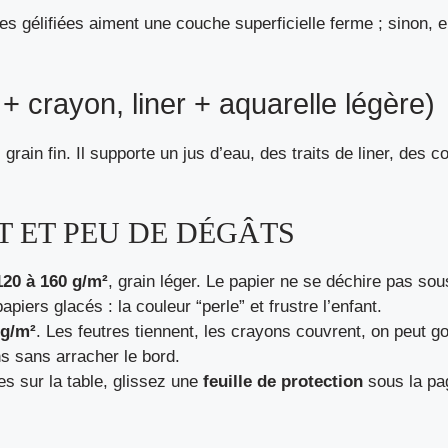
es gélifiées aiment une couche superficielle ferme ; sinon, e
+ crayon, liner + aquarelle légère)
, grain fin. Il supporte un jus d’eau, des traits de liner, de
T ET PEU DE DÉGÂTS
120 à 160 g/m²
, grain léger. Le papier ne se déchire pas so
iers glacés : la couleur “perle” et frustre l’enfant.
 g/m²
. Les feutres tiennent, les crayons couvrent, on peut 
s sans arracher le bord.
es sur la table, glissez une
feuille de protection
sous la pag