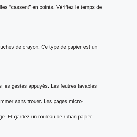
lles “cassent” en points. Vérifiez le temps de
s couches de crayon. Ce type de papier est un
us les gestes appuyés. Les feutres lavables
gommer sans trouer. Les pages micro-
e. Et gardez un rouleau de ruban papier