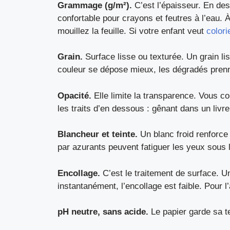
Grammage (g/m²).
C’est l’épaisseur. En des
confortable pour crayons et feutres à l’eau. À
mouillez la feuille. Si votre enfant veut
color
Grain.
Surface lisse ou texturée. Un grain lis
couleur se dépose mieux, les dégradés prenne
Opacité.
Elle limite la transparence. Vous co
les traits d’en dessous : gênant dans un livr
Blancheur et teinte.
Un blanc froid renforce 
par azurants peuvent fatiguer les yeux sous l
Encollage.
C’est le traitement de surface. Un 
instantanément, l’encollage est faible. Pour l
pH neutre, sans acide.
Le papier garde sa t