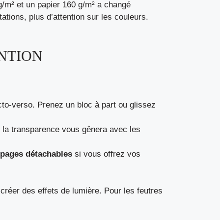
g/m² et un papier 160 g/m² a changé
tations, plus d’attention sur les couleurs.
ENTION
ecto-verso. Prenez un bloc à part ou glissez
, la transparence vous gênera avec les
pages détachables
si vous offrez vos
créer des effets de lumière. Pour les feutres