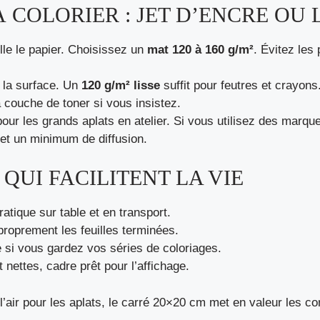
 COLORIER : JET D’ENCRE OU 
le le papier. Choisissez un
mat 120 à 160 g/m²
. Évitez les
 la surface. Un
120 g/m² lisse
suffit pour feutres et crayons.
la couche de toner si vous insistez.
 pour les grands aplats en atelier. Si vous utilisez des marq
 et un minimum de diffusion.
QUI FACILITENT LA VIE
ratique sur table et en transport.
proprement les feuilles terminées.
e si vous gardez vos séries de coloriages.
 nettes, cadre prêt pour l’affichage.
 l’air pour les aplats, le carré 20×20 cm met en valeur les c