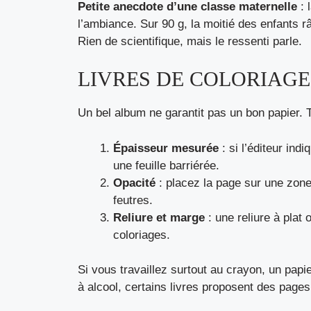
Petite anecdote d’une classe maternelle
: 
l’ambiance. Sur 90 g, la moitié des enfants râl
Rien de scientifique, mais le ressenti parle.
LIVRES DE COLORIAGE 
Un bel album ne garantit pas un bon papier. Tro
Épaisseur mesurée
: si l’éditeur ind
une feuille barriérée.
Opacité
: placez la page sur une zone
feutres.
Reliure et marge
: une reliure à plat
coloriages.
Si vous travaillez surtout au crayon, un papi
à alcool, certains livres proposent des pages