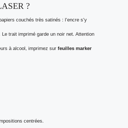
LASER ?
 papiers couchés très satinés : l’encre s’y
 Le trait imprimé garde un noir net. Attention
ueurs à alcool, imprimez sur
feuilles marker
ompositions centrées.