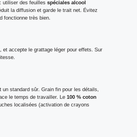
utiliser des feuilles
spéciales alcool
duit la diffusion et garde le trait net. Évitez
d fonctionne très bien.
 et accepte le grattage léger pour effets. Sur
itesse.
 un standard sûr. Grain fin pour les détails,
ace le temps de travailler. Le
100 % coton
uches localisées (activation de crayons