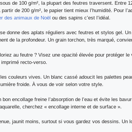
sous de 100 g/m², la plupart des feutres traversent. Entre 
 partir de 200 g/m², le papier tient mieux l’humidité. Pour l’
ier des animaux de Noël
ou des sapins c’est l’idéal.
se donne des aplats réguliers avec feutres et stylos gel. Un 
nt de la profondeur. Un grain torchon, très marqué, convien
loriez au feutre ? Visez une opacité élevée pour protéger le 
e imprimé recto-verso.
les couleurs vives. Un blanc cassé adoucit les palettes peau,
umière froide. À vous de voir selon votre style.
bon encollage freine l’absorption de l’eau et évite les bavur
’aquarelle, cherchez « encollage interne et de surface ».
enue, jaunit moins, surtout si vous gardez vos dessins. Un 