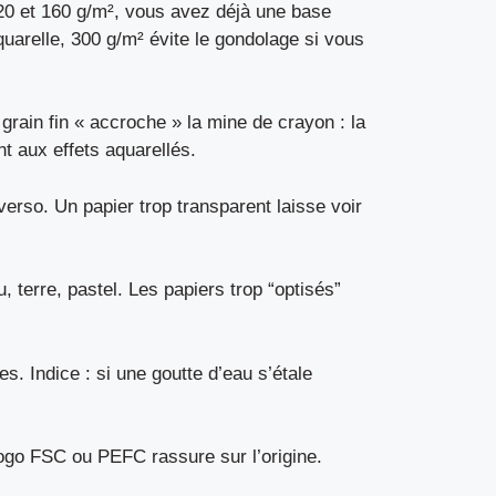
120 et 160 g/m², vous avez déjà une base
aquarelle, 300 g/m² évite le gondolage si vous
grain fin « accroche » la mine de crayon : la
t aux effets aquarellés.
verso. Un papier trop transparent laisse voir
 terre, pastel. Les papiers trop “optisés”
es. Indice : si une goutte d’eau s’étale
logo FSC ou PEFC rassure sur l’origine.