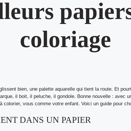
lleurs papiers
coloriage
ssent bien, une palette aquarelle qui tient la route. Et pourt
 marque, il boit, il peluche, il gondole. Bonne nouvelle : avec
 à colorier, vous comme votre enfant. Voici un guide pour ch
ENT DANS UN PAPIER