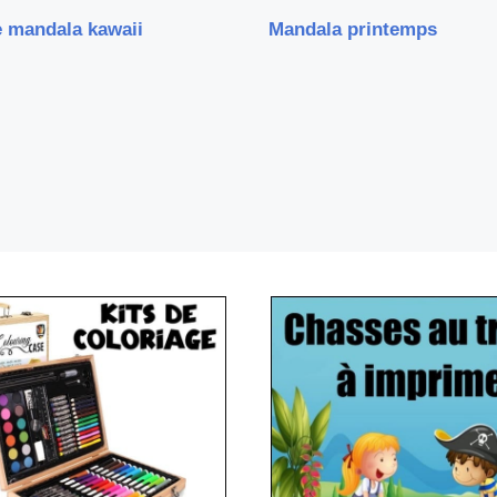
 mandala kawaii
Mandala printemps