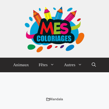
Animaux
Fêtes
Autres
Mandala