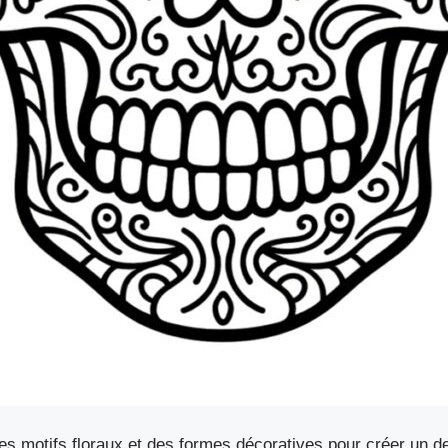
s motifs floraux et des formes décoratives pour créer un des