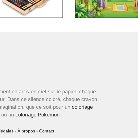
ment en arcs-en-ciel sur le papier, chaque
œur. Dans ce silence coloré, chaque crayon
imagination, que ce soit pour un
coloriage
ou un
coloriage Pokemon
.
légales
-
À propos
-
Contact