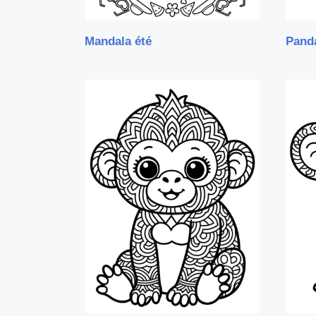
Mandala été
Pand