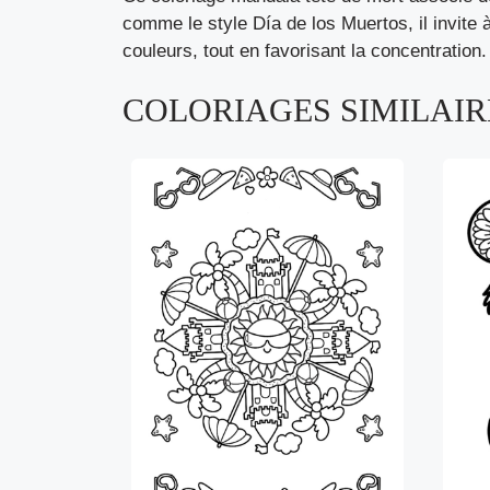
comme le style Día de los Muertos, il invite 
couleurs, tout en favorisant la concentratio
COLORIAGES SIMILAIRE