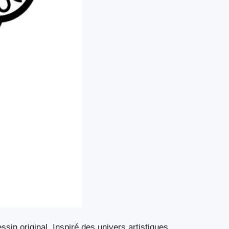
sin original. Inspiré des univers artistiques