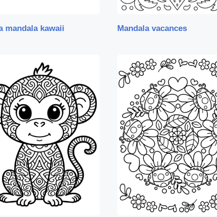
a mandala kawaii
Mandala vacances