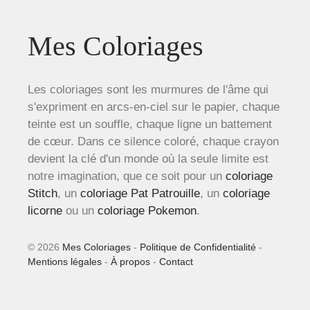
Mes Coloriages
Les coloriages sont les murmures de l'âme qui
s'expriment en arcs-en-ciel sur le papier, chaque
teinte est un souffle, chaque ligne un battement
de cœur. Dans ce silence coloré, chaque crayon
devient la clé d'un monde où la seule limite est
notre imagination, que ce soit pour un
coloriage
Stitch
, un
coloriage Pat Patrouille
, un
coloriage
licorne
ou un
coloriage Pokemon
.
© 2026
Mes Coloriages
-
Politique de Confidentialité
-
Mentions légales
-
À propos
-
Contact