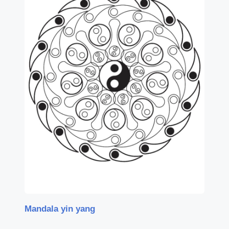
Mandala yin yang