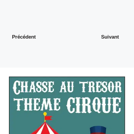
Précédent
Suivant