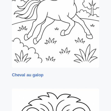
Cheval au galop