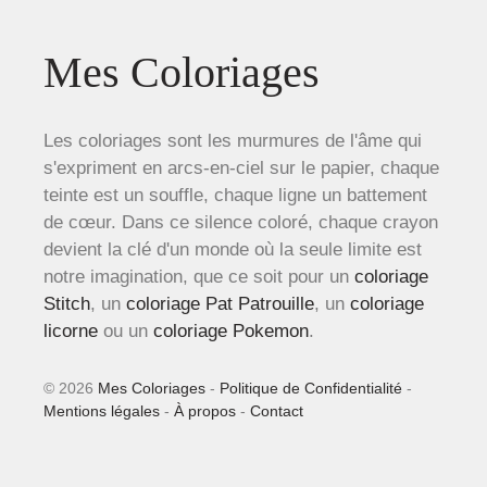
Mes Coloriages
Les coloriages sont les murmures de l'âme qui
s'expriment en arcs-en-ciel sur le papier, chaque
teinte est un souffle, chaque ligne un battement
de cœur. Dans ce silence coloré, chaque crayon
devient la clé d'un monde où la seule limite est
notre imagination, que ce soit pour un
coloriage
Stitch
, un
coloriage Pat Patrouille
, un
coloriage
licorne
ou un
coloriage Pokemon
.
© 2026
Mes Coloriages
-
Politique de Confidentialité
-
Mentions légales
-
À propos
-
Contact