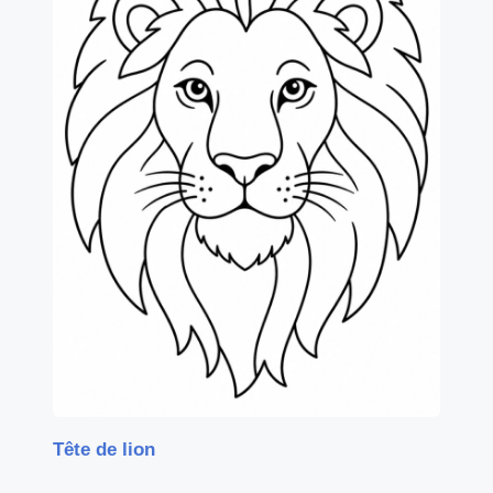
Tête de lion