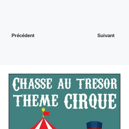
Précédent
Suivant