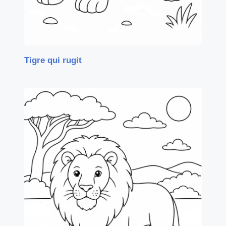
Tigre qui rugit