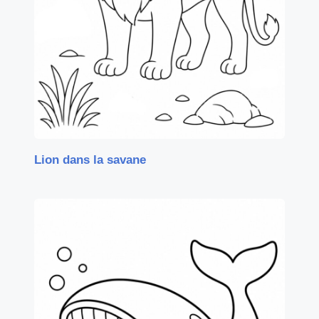
Lion dans la savane