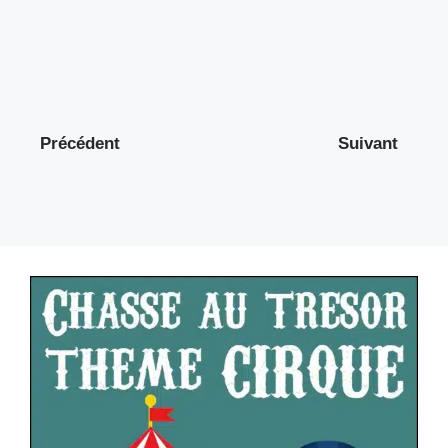
Précédent
Suivant