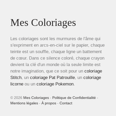
Mes Coloriages
Les coloriages sont les murmures de l'âme qui
s'expriment en arcs-en-ciel sur le papier, chaque
teinte est un souffle, chaque ligne un battement
de cœur. Dans ce silence coloré, chaque crayon
devient la clé d'un monde où la seule limite est
notre imagination, que ce soit pour un
coloriage
Stitch
, un
coloriage Pat Patrouille
, un
coloriage
licorne
ou un
coloriage Pokemon
.
© 2026
Mes Coloriages
-
Politique de Confidentialité
-
Mentions légales
-
À propos
-
Contact