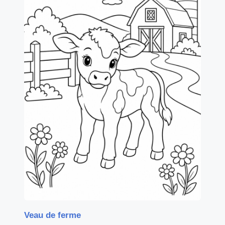
Veau de ferme