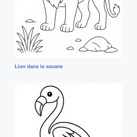
Lion dans la savane