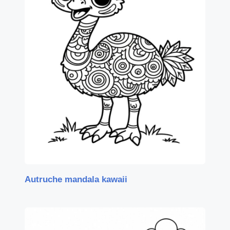
Autruche mandala kawaii