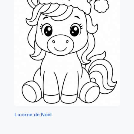
Licorne de Noël