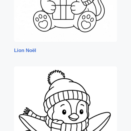
Lion Noël