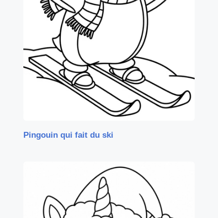
Pingouin qui fait du ski