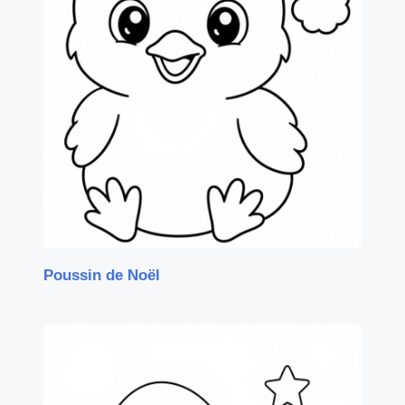
Poussin de Noël