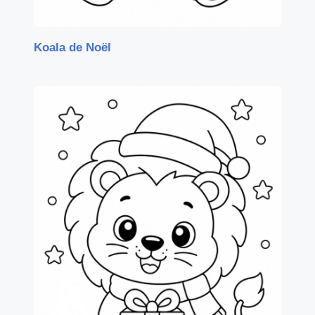
Koala de Noël