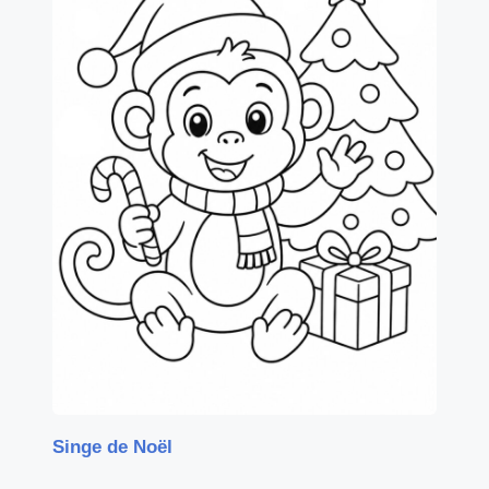
Singe de Noël