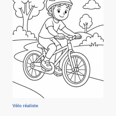
Vélo réaliste