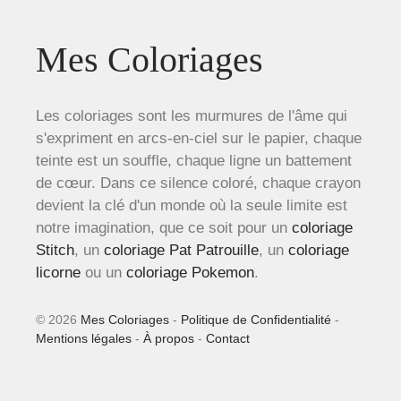
Mes Coloriages
Les coloriages sont les murmures de l'âme qui
s'expriment en arcs-en-ciel sur le papier, chaque
teinte est un souffle, chaque ligne un battement
de cœur. Dans ce silence coloré, chaque crayon
devient la clé d'un monde où la seule limite est
notre imagination, que ce soit pour un
coloriage
Stitch
, un
coloriage Pat Patrouille
, un
coloriage
licorne
ou un
coloriage Pokemon
.
© 2026
Mes Coloriages
-
Politique de Confidentialité
-
Mentions légales
-
À propos
-
Contact