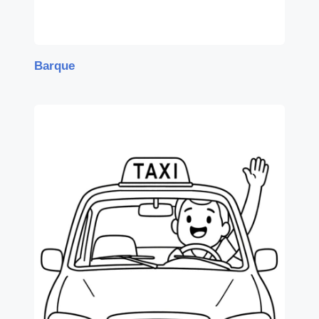
Barque