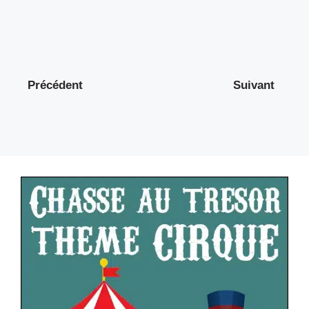
Précédent
Suivant