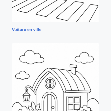
Voiture en ville