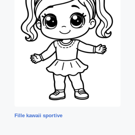
Fille kawaii sportive