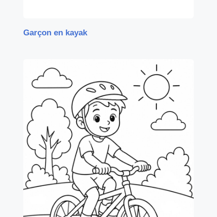
Garçon en kayak