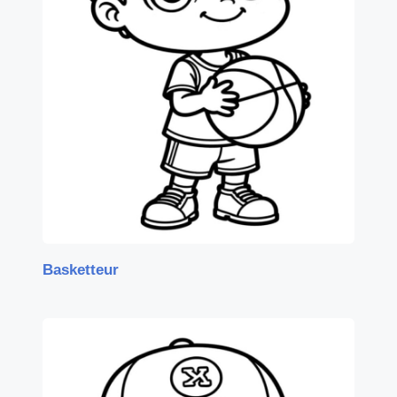
Basketteur