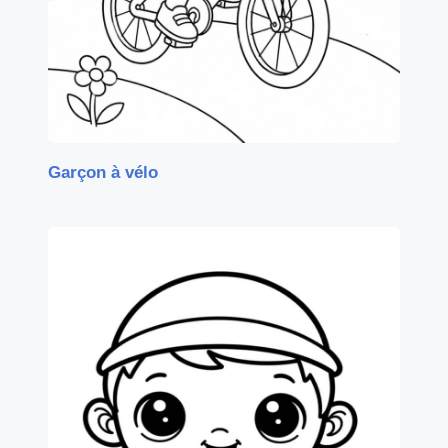
Garçon à vélo