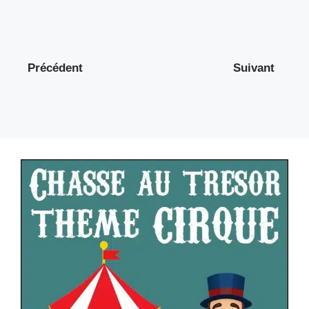
Précédent
Suivant