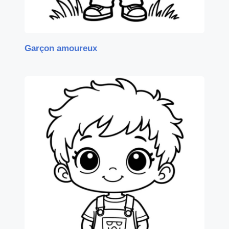
Garçon amoureux