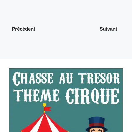
Précédent
Suivant