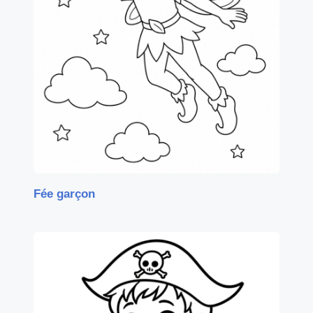
Fée garçon