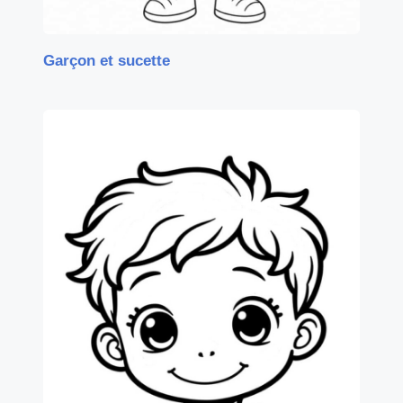
Garçon et sucette