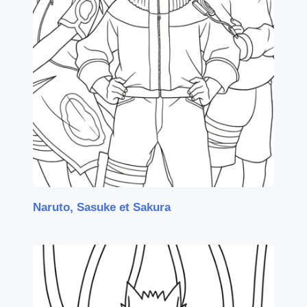
Naruto, Sasuke et Sakura