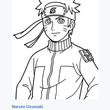
Naruto Uzumaki