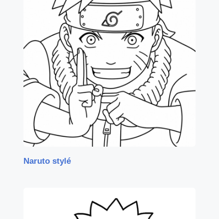
Naruto stylé