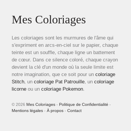
Mes Coloriages
Les coloriages sont les murmures de l'âme qui
s'expriment en arcs-en-ciel sur le papier, chaque
teinte est un souffle, chaque ligne un battement
de cœur. Dans ce silence coloré, chaque crayon
devient la clé d'un monde où la seule limite est
notre imagination, que ce soit pour un
coloriage
Stitch
, un
coloriage Pat Patrouille
, un
coloriage
licorne
ou un
coloriage Pokemon
.
© 2026
Mes Coloriages
-
Politique de Confidentialité
-
Mentions légales
-
À propos
-
Contact