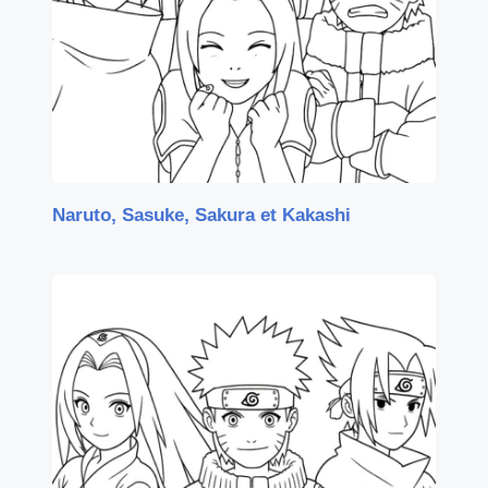
Naruto, Sasuke, Sakura et Kakashi