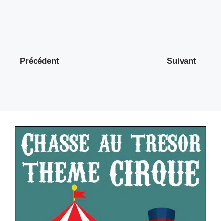
Précédent
Suivant