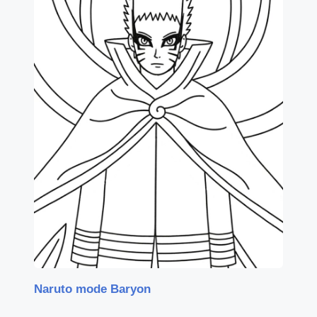
Naruto mode Baryon