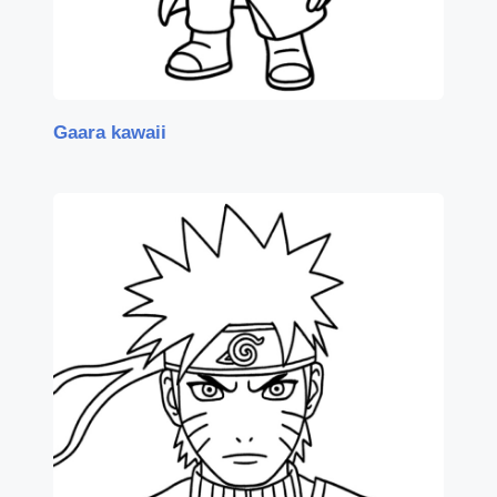
Gaara kawaii