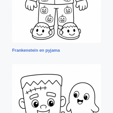
Frankenstein en pyjama