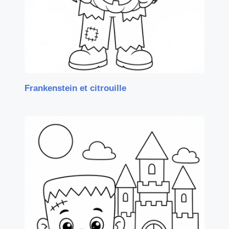
Frankenstein et citrouille