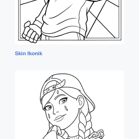
Skin Ikonik