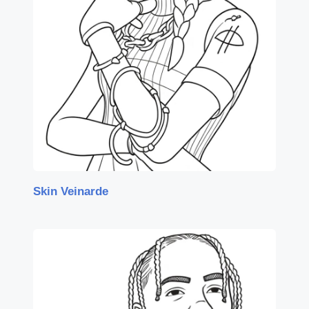
Skin Veinarde