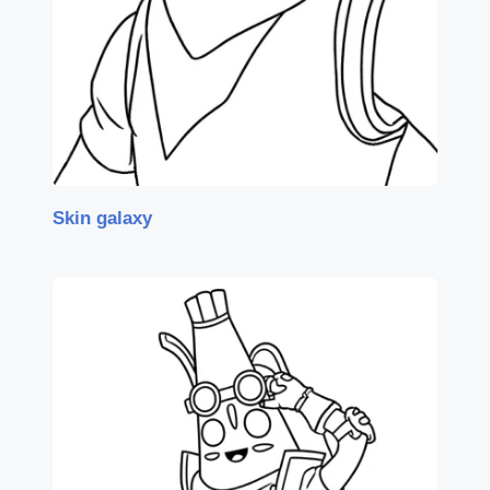
Skin galaxy