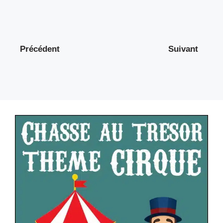
Précédent
Suivant