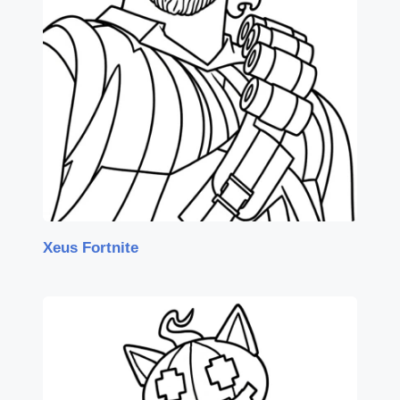
Xeus Fortnite