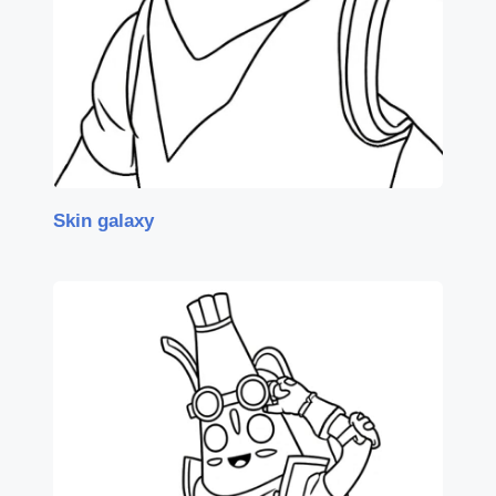
Skin galaxy