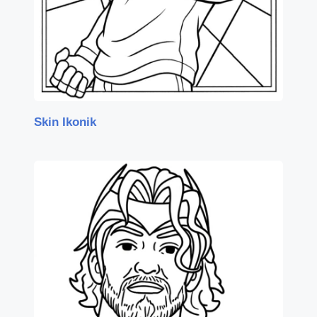
Skin Ikonik