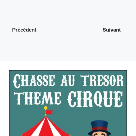
Précédent
Suivant