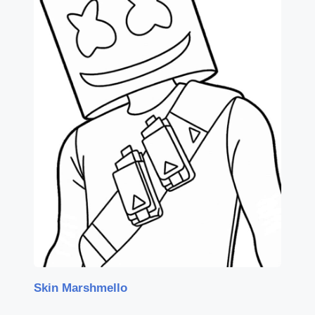
Skin Marshmello