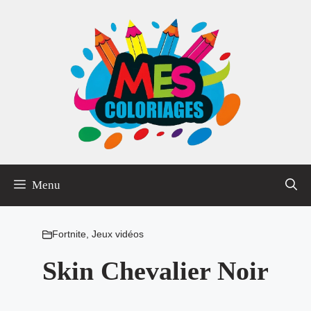
Aller
au
contenu
Menu
Fortnite
,
Jeux vidéos
Skin Chevalier Noir