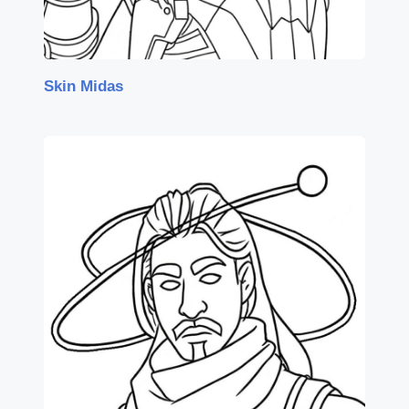
Skin Midas