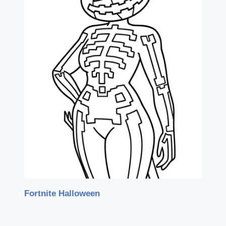
Fortnite Halloween