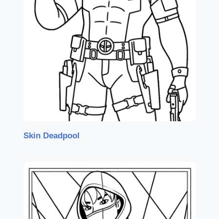
Skin Deadpool