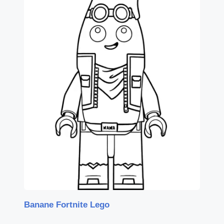
Banane Fortnite Lego