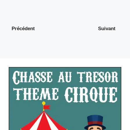
Précédent
Suivant