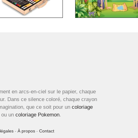
ment en arcs-en-ciel sur le papier, chaque
œur. Dans ce silence coloré, chaque crayon
imagination, que ce soit pour un
coloriage
ou un
coloriage Pokemon
.
légales
-
À propos
-
Contact