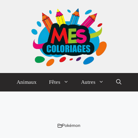
Animaux
Fêtes
Autres
Pokémon