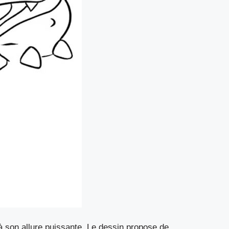
 à son allure puissante. Le dessin propose de