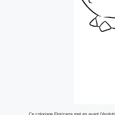
Ce coloriage Florizarre met en avant l’évolut