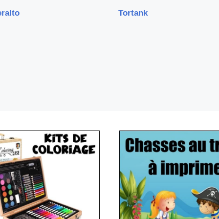
ralto
Tortank