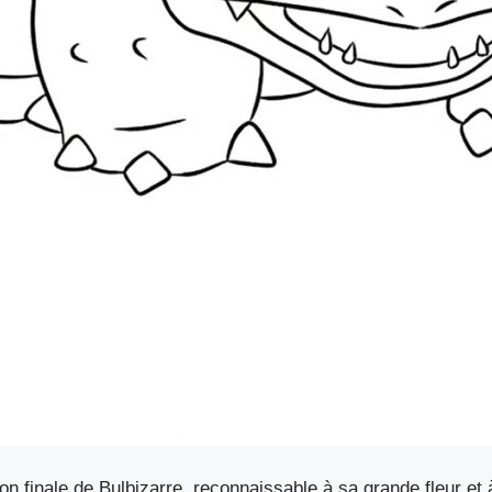
ion finale de Bulbizarre, reconnaissable à sa grande fleur et