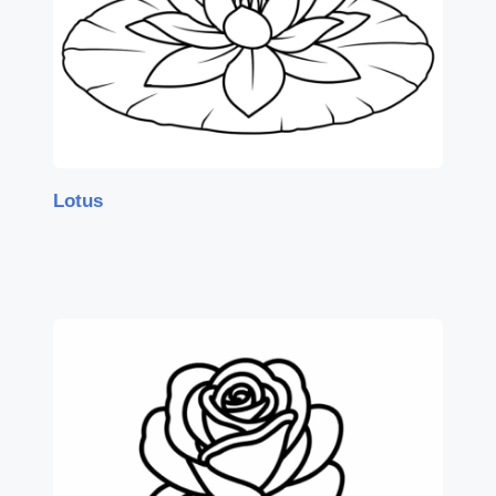
Lotus