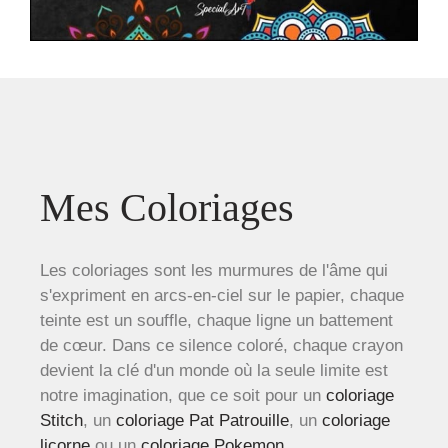
Mes Coloriages
Les coloriages sont les murmures de l'âme qui
s'expriment en arcs-en-ciel sur le papier, chaque
teinte est un souffle, chaque ligne un battement
de cœur. Dans ce silence coloré, chaque crayon
devient la clé d'un monde où la seule limite est
notre imagination, que ce soit pour un
coloriage
Stitch
, un
coloriage Pat Patrouille
, un
coloriage
licorne
ou un
coloriage Pokemon
.