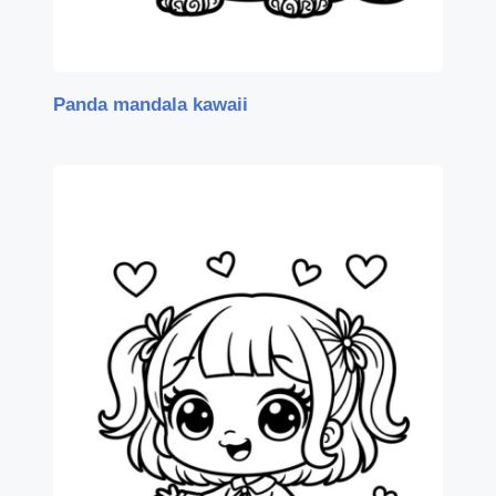
Panda mandala kawaii