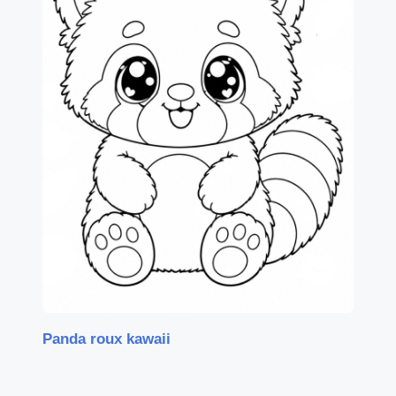
Panda roux kawaii