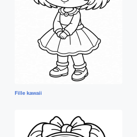
Fille kawaii