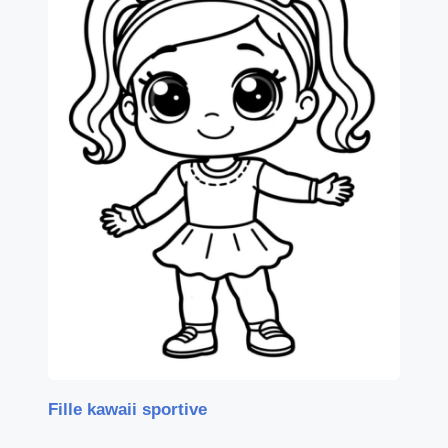
Fille kawaii sportive