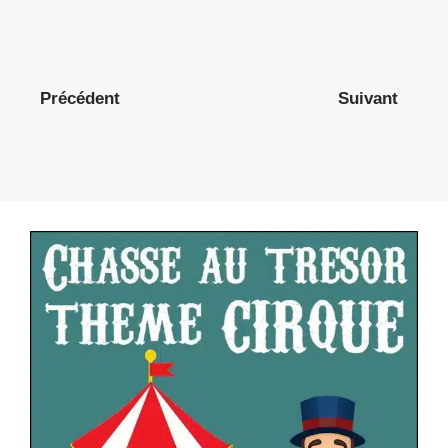
Précédent
Suivant