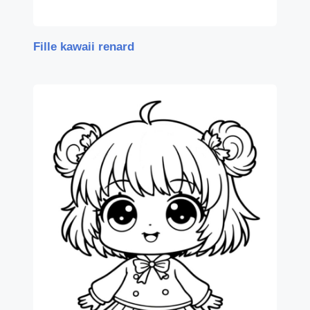
Fille kawaii renard