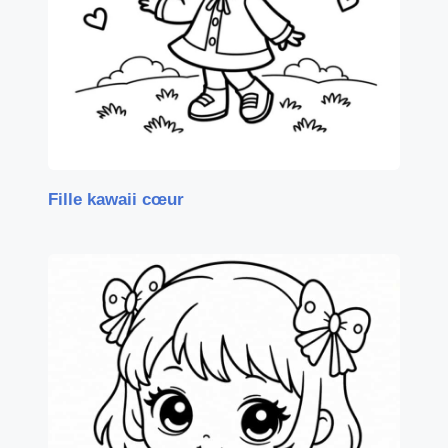
Fille kawaii cœur