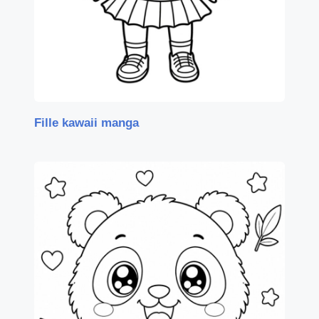
Fille kawaii manga