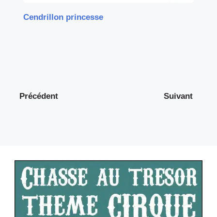
Cendrillon princesse
Précédent
Suivant