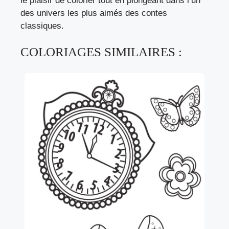
le plaisir de colorier tout en plongeant dans l’un
des univers les plus aimés des contes
classiques.
COLORIAGES SIMILAIRES :