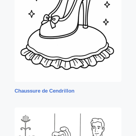
Chaussure de Cendrillon