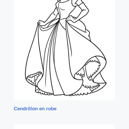
Cendrillon en robe