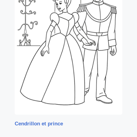
Cendrillon et prince