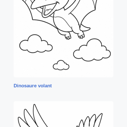
Dinosaure volant