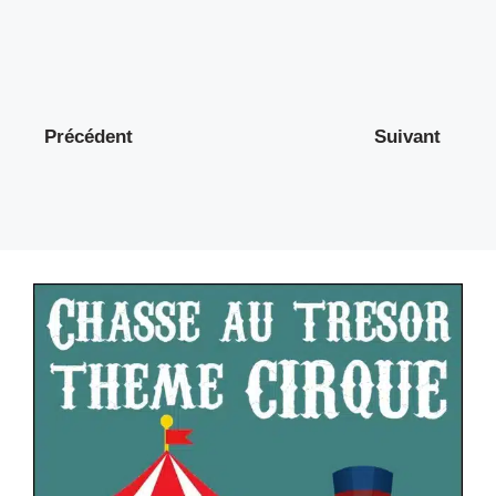
Précédent
Suivant