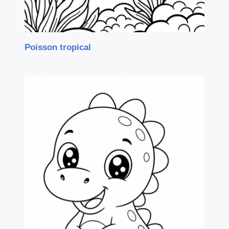
Poisson tropical