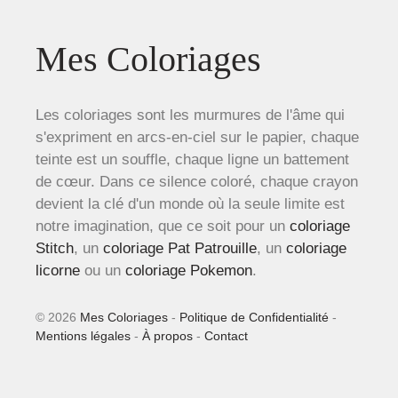
Mes Coloriages
Les coloriages sont les murmures de l'âme qui
s'expriment en arcs-en-ciel sur le papier, chaque
teinte est un souffle, chaque ligne un battement
de cœur. Dans ce silence coloré, chaque crayon
devient la clé d'un monde où la seule limite est
notre imagination, que ce soit pour un
coloriage
Stitch
, un
coloriage Pat Patrouille
, un
coloriage
licorne
ou un
coloriage Pokemon
.
© 2026
Mes Coloriages
-
Politique de Confidentialité
-
Mentions légales
-
À propos
-
Contact