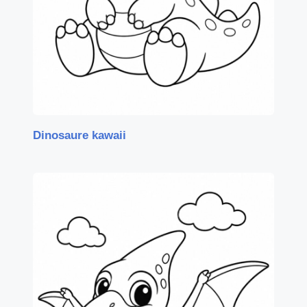
Dinosaure kawaii