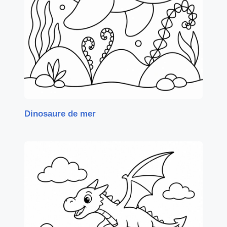
Dinosaure de mer