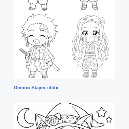
Demon Slayer chibi