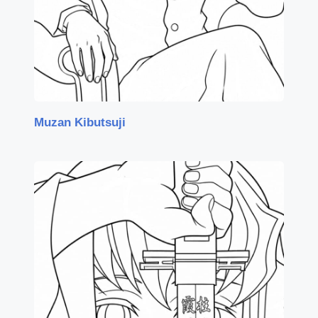
Muzan Kibutsuji