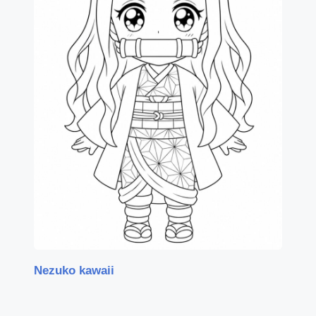
Nezuko kawaii