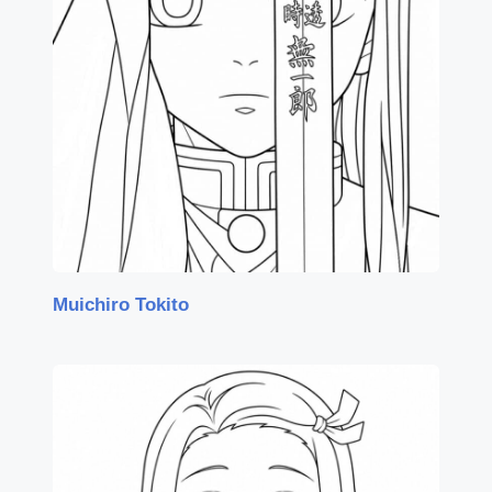
Muichiro Tokito