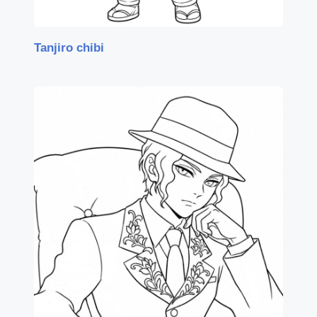
Tanjiro chibi