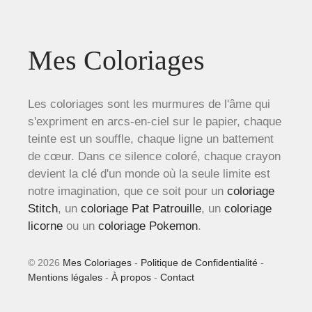
Mes Coloriages
Les coloriages sont les murmures de l'âme qui
s'expriment en arcs-en-ciel sur le papier, chaque
teinte est un souffle, chaque ligne un battement
de cœur. Dans ce silence coloré, chaque crayon
devient la clé d'un monde où la seule limite est
notre imagination, que ce soit pour un
coloriage
Stitch
, un
coloriage Pat Patrouille
, un
coloriage
licorne
ou un
coloriage Pokemon
.
© 2026
Mes Coloriages
-
Politique de Confidentialité
-
Mentions légales
-
À propos
-
Contact