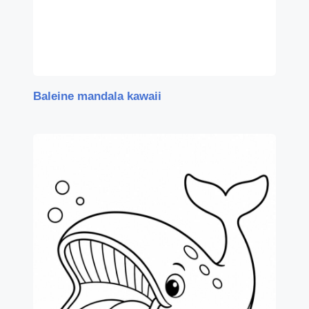
Baleine mandala kawaii