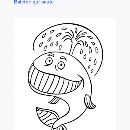
Baleine qui saute