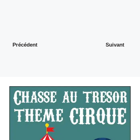
Précédent
Suivant