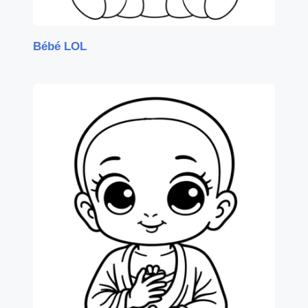
Bébé LOL