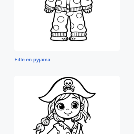
Fille en pyjama