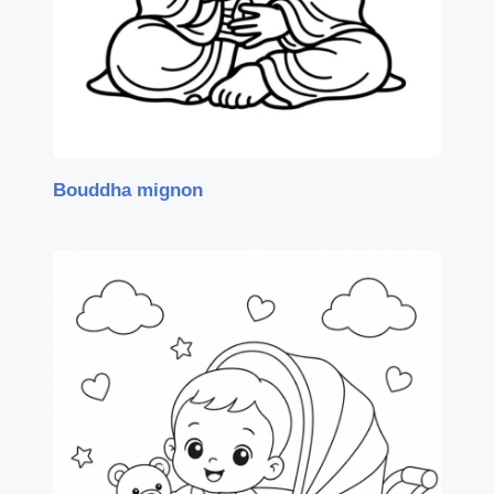
Bouddha mignon