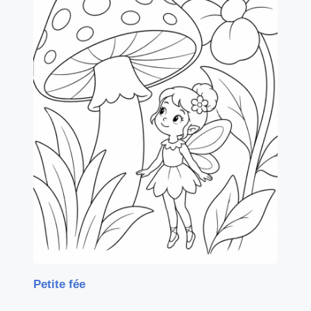
Petite fée